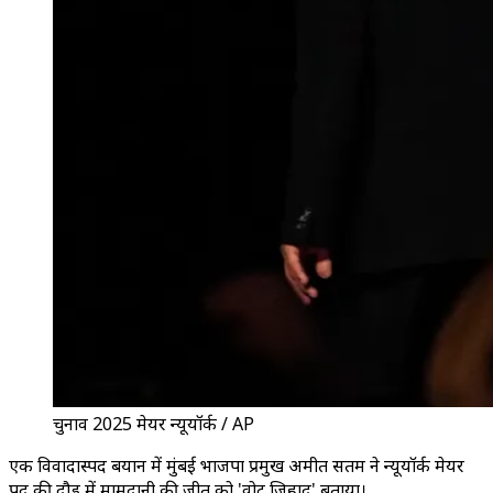
चुनाव 2025 मेयर न्यूयॉर्क / AP
एक विवादास्पद बयान में मुंबई भाजपा प्रमुख अमीत सतम ने न्यूयॉर्क मेयर
पद की दौड़ में मामदानी की जीत को 'वोट जिहाद' बताया।