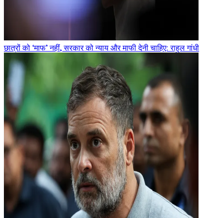
छात्रों को ‘माफ’ नहीं, सरकार को न्याय और माफी देनी चाहिए: राहुल गांधी