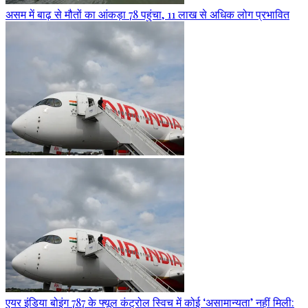
असम में बाढ़ से मौतों का आंकड़ा 78 पहुंचा, 11 लाख से अधिक लोग प्रभावित
एयर इंडिया बोइंग 787 के फ्यूल कंट्रोल स्विच में कोई ‘असामान्यता’ नहीं मिली: