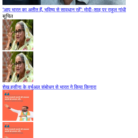
‘आप भारत का अतीत हैं, भविष्य से सावधान रहें’: मोदी-शाह पर राहुल गांधी
सूचित
शेख हसीना के वर्चुअल संबोधन से भारत ने किया किनारा