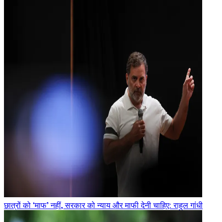
छात्रों को ‘माफ’ नहीं, सरकार को न्याय और माफी देनी चाहिए: राहुल गांधी