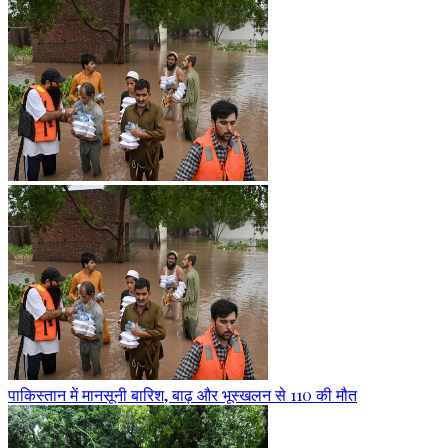
पाकिस्तान में मानसूनी बारिश, बाढ़ और भूस्खलन से 110 की मौत