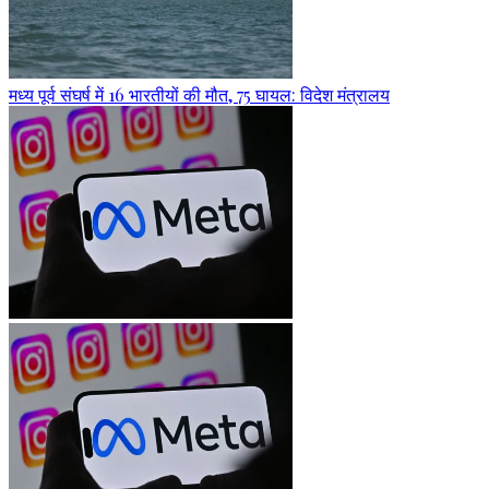
मध्य पूर्व संघर्ष में 16 भारतीयों की मौत, 75 घायल: विदेश मंत्रालय