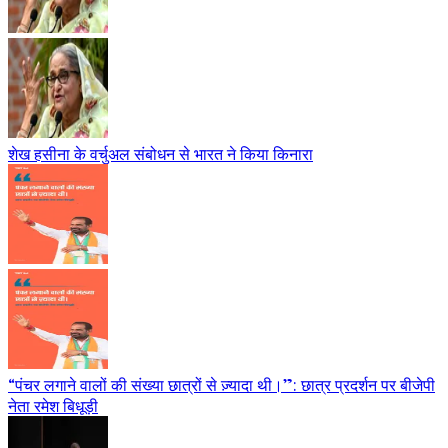
शेख हसीना के वर्चुअल संबोधन से भारत ने किया किनारा
“पंचर लगाने वालों की संख्या छात्रों से ज़्यादा थी।”: छात्र प्रदर्शन पर बीजेपी
नेता रमेश बिधूड़ी