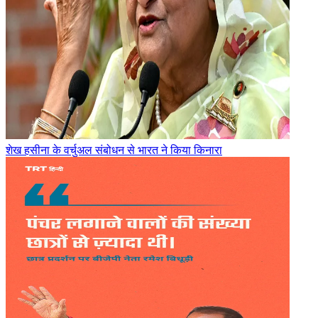
शेख हसीना के वर्चुअल संबोधन से भारत ने किया किनारा