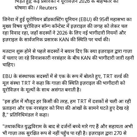
भिड़ंत हुई; कई प्रसारकों ने यूरोविज़न 2026 के बहिष्कार की
घोषणा की। / Reuters
जिनेवा में हुई यूरोपियन ब्रॉडकास्टिंग यूनियन (EBU) की 95वीं महासभा का
मुख्य विषय यूरोविज़न सॉन्ग कॉन्टेस्ट में इज़राइल की जगह को लेकर चल
रहा विवाद रहा, जहाँ सदस्यों ने 2026 के लिए नई भागीदारी नियमों और
इज़राइल के सार्वजनिक प्रसारक KAN की स्थिति पर चर्चा की।
मतदान शुरू होने से पहले सदस्यों ने बयान दिए कि क्या इज़राइल द्वारा गाज़ा
में चलाए जा रहे विनाशकारी नरसंहार के बीच KAN की भागीदारी जारी रहनी
चाहिए।
EBU के संस्थापक सदस्यों में से एक के रूप में बोलते हुए, TRT वर्ल्ड की
मूल संस्था TRT ने कहा कि गाज़ा की स्थिति इज़राइल की भागीदारी को
यूरोविज़न के मूल्यों के साथ असंगत बनाती है।
"इस हॉल में मौजूद हर किसी की तरह, हम TRT में दशकों से चली आ रही
प्रताड़ना और एक नरसंहार को दुनिया की आंखों के सामने घटते हुए देख रहे
हैं," प्रतिनिधिमंडल ने कहा।
"तथाकथित युद्धविराम के बाद से दर्जनों बच्चे मारे गए हैं और सहायता अभी
भी गाज़ा तक सुरक्षित रूप से नहीं पहुँच पा रही है। इज़राइल द्वारा 270 से