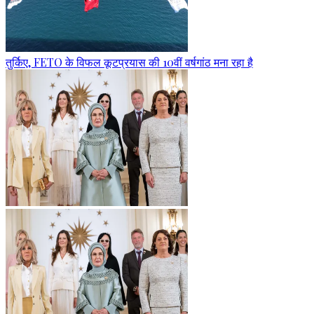
तुर्किए, FETO के विफल कूटप्रयास की 10वीं वर्षगांठ मना रहा है