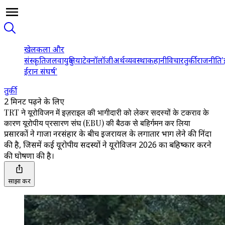
खेल
कला और
संस्कृति
जलवायु
दुनिया
टेक्नॉलॉजी
अर्थव्यवस्था
कहानी
विचार
तुर्की
राजनीति
'
ईरान संघर्ष'
तुर्की
2 मिनट पढ़ने के लिए
TRT ने यूरोविजन में इज़राइल की भागीदारी को लेकर सदस्यों के टकराव के
कारण यूरोपीय प्रसारण संघ (EBU) की बैठक से बहिर्गमन कर लिया
प्रसारकों ने गाजा नरसंहार के बीच इजरायल के लगातार भाग लेने की निंदा
की है, जिसमें कई यूरोपीय सदस्यों ने यूरोविजन 2026 का बहिष्कार करने
की घोषणा की है।
साझा करें