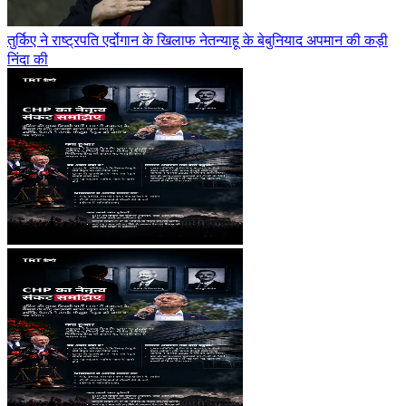
तुर्किए ने राष्ट्रपति एर्दोगान के खिलाफ नेतन्याहू के बेबुनियाद अपमान की कड़ी
निंदा की