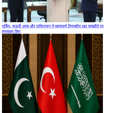
तुर्किए, सऊदी अरब और पाकिस्तान ने महत्वपूर्ण त्रिपक्षीय रक्षा समझौते पर
हस्ताक्षर किए