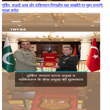
तुर्किए, सऊदी अरब और पाकिस्तान त्रिपक्षीय रक्षा समझौते पर मुहर लगाएंगे:
सुरक्षा स्रोत