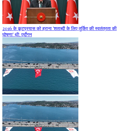
2016 के कूटप्रयास को हराना 'शताब्दी के लिए तुर्किए की स्वतंत्रता की
घोषणा' थी: एर्दोगन