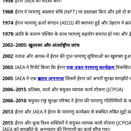
1958
: ईरान IAEA का सदस्य बना।
1968
: ईरान ने परमाणु अप्रसार संधि (NPT) पर हस्ताक्षर किए और इसे दो
1974
: ईरान परमाणु ऊर्जा संगठन (AEOI) की स्थापना हुई और तेहरान ने फ्रा
1979:
क्रांति के कारण पश्चिम के साथ परमाणु सहयोग समाप्त हो गया और ईरा
2002–2005: खुलासा और अंतर्राष्ट्रीय जांच
2002
: नतांज और अराक में ईरान की गुप्त परमाणु सुविधाओं का खुलासा हुआ
2003
: IAEA ने रिपोर्ट किया कि ईरान
एक उन्नत परमाणु कार्यक्रम
विकसित क
2005
: IAEA ने एक
प्रस्ताव अपनाया
जिसमें ईरान को अपनी सुरक्षा समझौते 
2006–2015
: प्रतिबंध, वार्ता और संयुक्त व्यापक कार्य योजना (JCPOA)
2006–2010
: संयुक्त राष्ट्र सुरक्षा परिषद ने ईरान की परमाणु गतिविधियों
2013
: ईरान और IAEA ने ईरान के परमाणु कार्यक्रम से संबंधित लंबित मुद्द
2015
: ईरान और कुछ विश्व शक्तियों ने संयुक्त व्यापक कार्य योजना (JCPOA
IAEA को समझौते के अनुपालन की निगरानी का कार्य सौंपा गया।