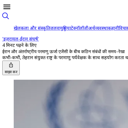
खेल
कला और संस्कृति
जलवायु
दुनिया
टेक्नॉलॉजी
अर्थव्यवस्था
कहानी
विचा
'इज़रायल-ईरान संघर्ष'
4 मिनट पढ़ने के लिए
ईरान और अंतर्राष्ट्रीय परमाणु ऊर्जा एजेंसी के बीच कठिन संबंधों की समय-रेखा
कभी-कभी, तेहरान संयुक्त राष्ट्र के परमाणु पर्यवेक्षक के साथ सहयोग करत
साझा करें