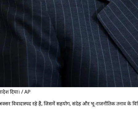
 आदेश दिया। / AP
अक्सर विवादास्पद रहे हैं, जिसमें सहयोग, संदेह और भू-राजनीतिक तनाव के विभ