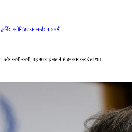
र
तुर्की
राजनीति
'इज़रायल-ईरान संघर्ष'
ा था, और कभी-कभी, वह सच्चाई बताने से इनकार कर देता था।