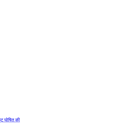
 छूट घोषित की