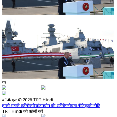
पर
कॉपीराइट © 2026 TRT Hindi.
हमसे संपर्क करें
नौकरियां
उपयोग की शर्तें
गोपनीयता नीति
कुकी नीति
TRT Hindi को फ़ॉलो करें