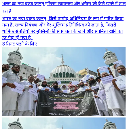
भारत का नया वक़्फ़ कानून मुस्लिम स्वायत्तता और धरोहर को कैसे खतरे में डाल
रहा है
भारत का नया वक़्फ़ कानून, जिसे उम्मीद अधिनियम के रूप में पारित किया
गया है, राज्य नियंत्रण और गैर-मुस्लिम प्रतिनिधित्व को लाता है, जिससे
धार्मिक संपत्तियों पर मुस्लिमों की स्वायत्तता के खोने और स्वामित्व खोने का
डर पैदा हो गया है।
8 मिनट पढ़ने के लिए