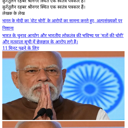
क़ुर्रतुलैन रहबर श्रीनगर स्थित एक स्वतंत्र पत्रकार हैं।
क़ुर्रतुलैन रहबर श्रीनगर स्थित एक स्वतंत्र पत्रकार हैं।
लेखक के लेख
भारत के मोदी का 'वोट चोरी' के आरोपों का सामना करते हुए, अल्पसंख्यकों पर
निशाना
भारत के चुनाव आयोग और भारतीय लोकतंत्र की भविष्य पर 'मतों की चोरी'
और मतदाता सूची में छेड़छाड़ के आरोप लगे हैं।
11 मिनट पढ़ने के लिए