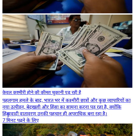
केवल कश्मीरी होने की कीमत चुकानी पड़ रही है
पहलगाम हमले के बाद, भारत भर में कश्मीरी छात्रों और कुछ व्यापारियों का
नया उत्पीड़न, बेदखली और हिंसा का सामना करना पड़ रहा है, क्योंकि
हिंदुत्ववादी वातावरण उनकी पहचान ही अपराधिक बना रहा है।
7 मिनट पढ़ने के लिए