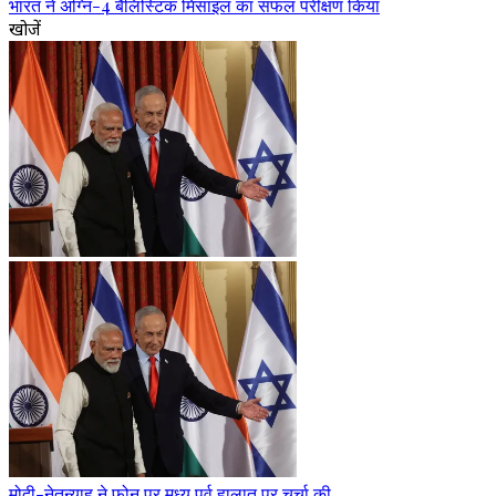
भारत ने अग्नि-4 बैलिस्टिक मिसाइल का सफल परीक्षण किया
खोजें
मोदी-नेतन्याहू ने फोन पर मध्य पूर्व हालात पर चर्चा की