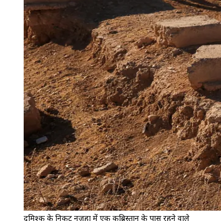
दमिश्क के निकट नज़हा में एक कब्रिस्तान के पास रहने वाले