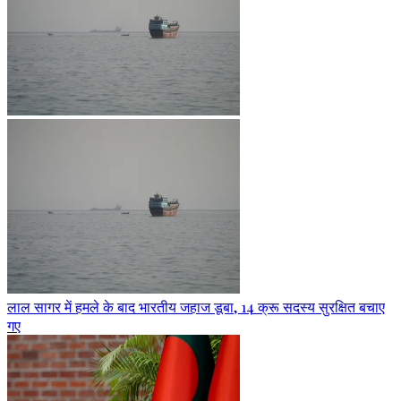
लाल सागर में हमले के बाद भारतीय जहाज डूबा, 14 क्रू सदस्य सुरक्षित बचाए
गए