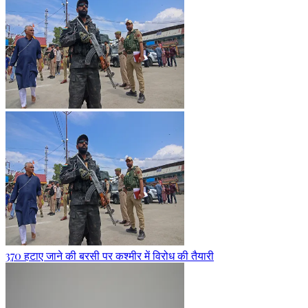
370 हटाए जाने की बरसी पर कश्मीर में विरोध की तैयारी