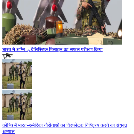
भारत ने अग्नि-4 बैलिस्टिक मिसाइल का सफल परीक्षण किया
सूचित
कोच्चि में भारत-अमेरिका नौसेनाओं का विस्फोटक निष्क्रिय करने का संयुक्त
अभ्यास