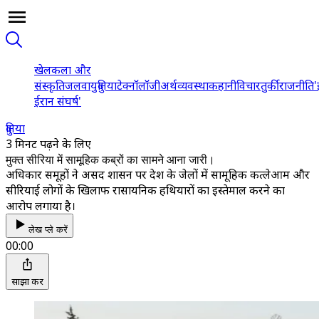
खेल
कला और
संस्कृति
जलवायु
दुनिया
टेक्नॉलॉजी
अर्थव्यवस्था
कहानी
विचार
तुर्की
राजनीति
'
ईरान संघर्ष'
दुनिया
3 मिनट पढ़ने के लिए
मुक्त सीरिया में सामूहिक कब्रों का सामने आना जारी।
अधिकार समूहों ने असद शासन पर देश के जेलों में सामूहिक कत्लेआम और
सीरियाई लोगों के खिलाफ रासायनिक हथियारों का इस्तेमाल करने का
आरोप लगाया है।
लेख प्ले करें
00:00
साझा करें