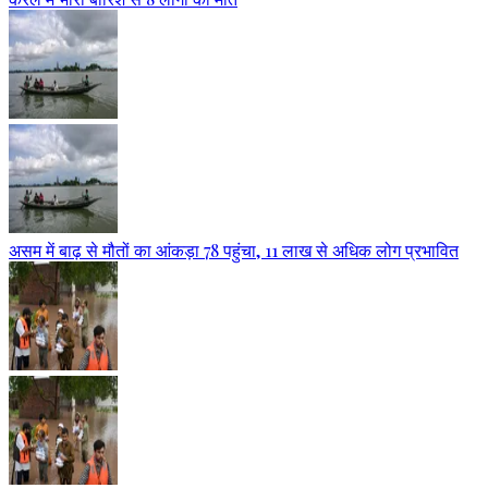
असम में बाढ़ से मौतों का आंकड़ा 78 पहुंचा, 11 लाख से अधिक लोग प्रभावित