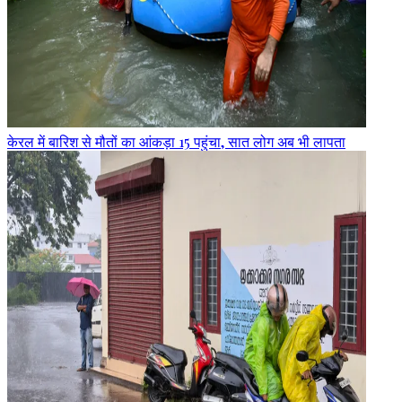
केरल में बारिश से मौतों का आंकड़ा 15 पहुंचा, सात लोग अब भी लापता