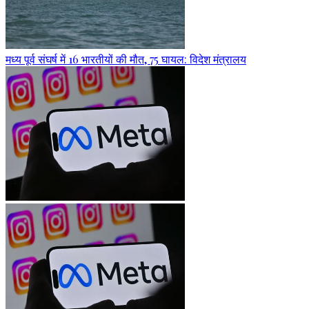
मध्य पूर्व संघर्ष में 16 भारतीयों की मौत, 75 घायल: विदेश मंत्रालय