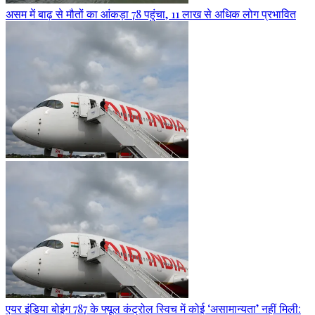
असम में बाढ़ से मौतों का आंकड़ा 78 पहुंचा, 11 लाख से अधिक लोग प्रभावित
एयर इंडिया बोइंग 787 के फ्यूल कंट्रोल स्विच में कोई ‘असामान्यता’ नहीं मिली: