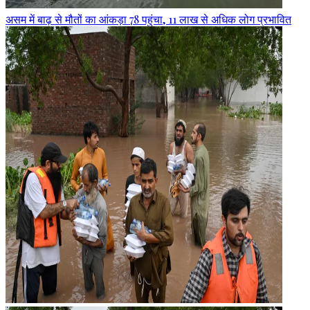
असम में बाढ़ से मौतों का आंकड़ा 78 पहुंचा, 11 लाख से अधिक लोग प्रभावित