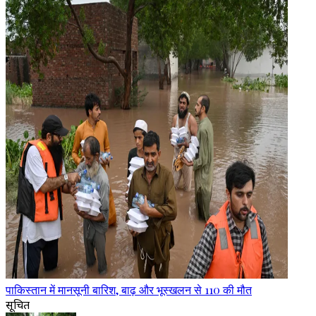
पाकिस्तान में मानसूनी बारिश, बाढ़ और भूस्खलन से 110 की मौत
सूचित