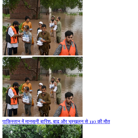
पाकिस्तान में मानसूनी बारिश, बाढ़ और भूस्खलन से 110 की मौत