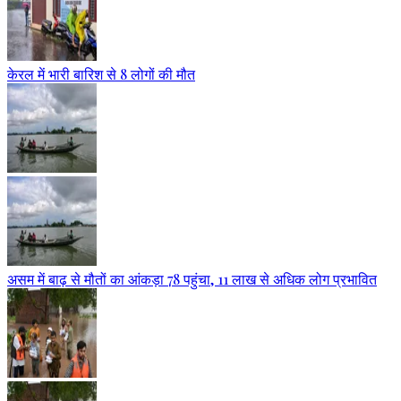
केरल में भारी बारिश से 8 लोगों की मौत
असम में बाढ़ से मौतों का आंकड़ा 78 पहुंचा, 11 लाख से अधिक लोग प्रभावित