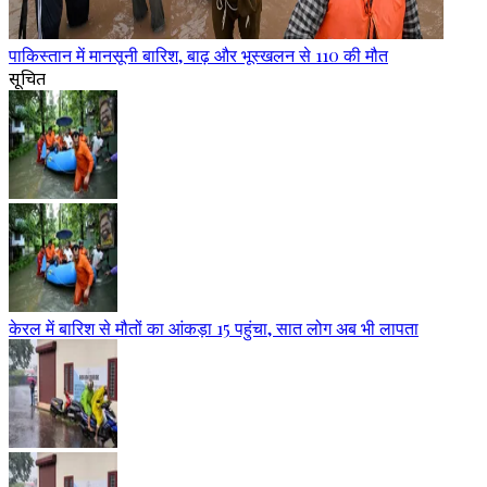
पाकिस्तान में मानसूनी बारिश, बाढ़ और भूस्खलन से 110 की मौत
सूचित
केरल में बारिश से मौतों का आंकड़ा 15 पहुंचा, सात लोग अब भी लापता