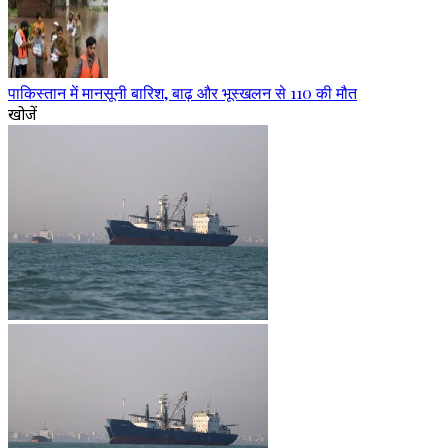
पाकिस्तान में मानसूनी बारिश, बाढ़ और भूस्खलन से 110 की मौत
खोजें