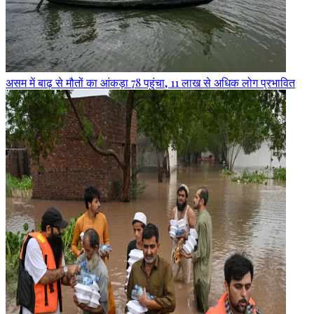
असम में बाढ़ से मौतों का आंकड़ा 78 पहुंचा, 11 लाख से अधिक लोग प्रभावित