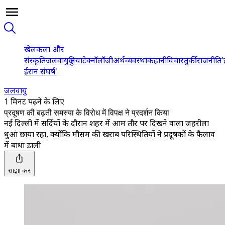
खेल
कला और
संस्कृति
जलवायु
दुनिया
टेक्नॉलॉजी
अर्थव्यवस्था
कहानी
विचार
तुर्की
राजनीति
'
ईरान संघर्ष'
जलवायु
1 मिनट पढ़ने के लिए
प्रदूषण की बढ़ती समस्या के विरोध में विपक्ष ने प्रदर्शन किया
नई दिल्ली में सर्दियों के दौरान शहर में आम तौर पर दिखने वाला जहरीला
धुआं छाया रहा, क्योंकि मौसम की खराब परिस्थितियों ने प्रदूषकों के फैलाव
में बाधा डाली
साझा करें