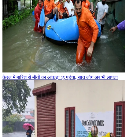
केरल में बारिश से मौतों का आंकड़ा 15 पहुंचा, सात लोग अब भी लापता