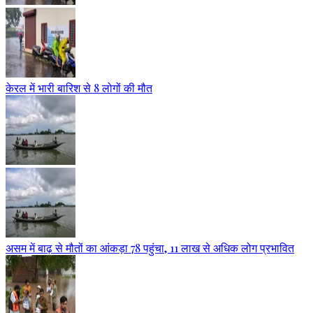
केरल में भारी बारिश से 8 लोगों की मौत
असम में बाढ़ से मौतों का आंकड़ा 78 पहुंचा, 11 लाख से अधिक लोग प्रभावित