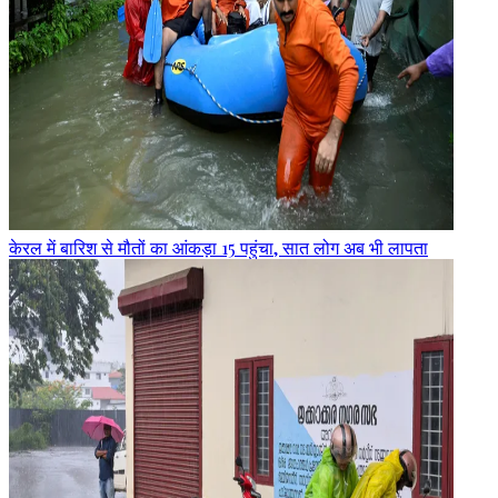
केरल में बारिश से मौतों का आंकड़ा 15 पहुंचा, सात लोग अब भी लापता