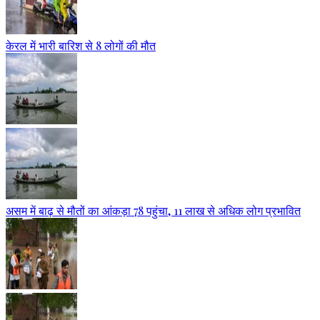
केरल में भारी बारिश से 8 लोगों की मौत
असम में बाढ़ से मौतों का आंकड़ा 78 पहुंचा, 11 लाख से अधिक लोग प्रभावित