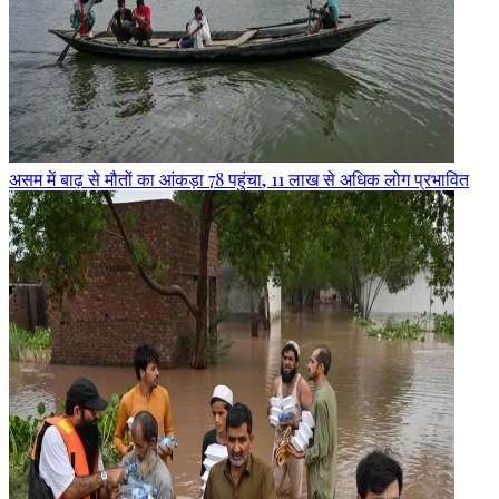
असम में बाढ़ से मौतों का आंकड़ा 78 पहुंचा, 11 लाख से अधिक लोग प्रभावित