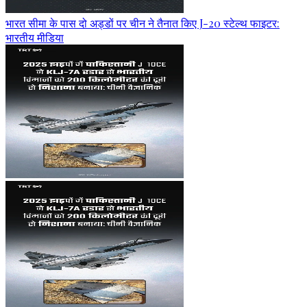
भारत सीमा के पास दो अड्डों पर चीन ने तैनात किए J-20 स्टेल्थ फाइटर:
भारतीय मीडिया