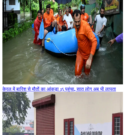
केरल में बारिश से मौतों का आंकड़ा 15 पहुंचा, सात लोग अब भी लापता