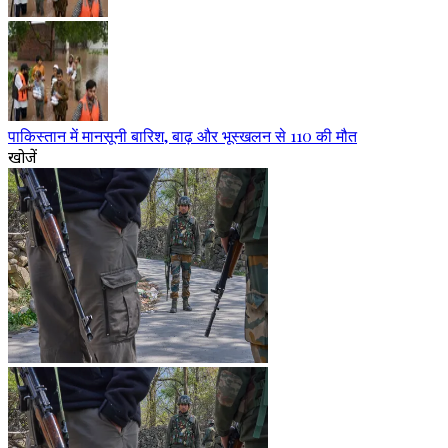
पाकिस्तान में मानसूनी बारिश, बाढ़ और भूस्खलन से 110 की मौत
खोजें