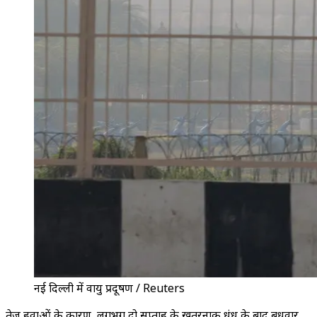
नई दिल्ली में वायु प्रदूषण / Reuters
तेज़ हवाओं के कारण, लगभग दो सप्ताह के खतरनाक धुंध के बाद बुधवार