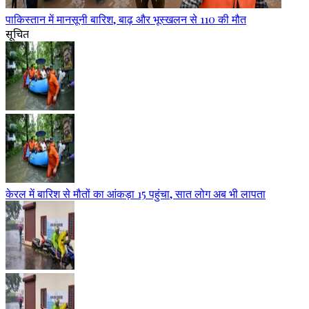
पाकिस्तान में मानसूनी बारिश, बाढ़ और भूस्खलन से 110 की मौत
सूचित
केरल में बारिश से मौतों का आंकड़ा 15 पहुंचा, सात लोग अब भी लापता