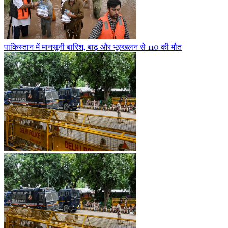
पाकिस्तान में मानसूनी बारिश, बाढ़ और भूस्खलन से 110 की मौत