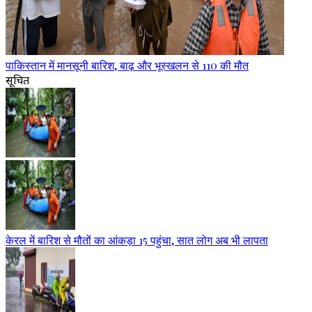
पाकिस्तान में मानसूनी बारिश, बाढ़ और भूस्खलन से 110 की मौत
सूचित
केरल में बारिश से मौतों का आंकड़ा 15 पहुंचा, सात लोग अब भी लापता