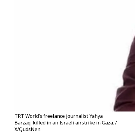
TRT World’s freelance journalist Yahya
Barzaq, killed in an Israeli airstrike in Gaza. /
X/QudsNen