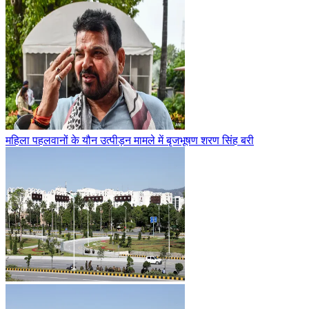
महिला पहलवानों के यौन उत्पीड़न मामले में बृजभूषण शरण सिंह बरी