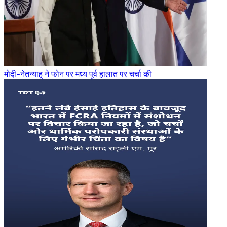
मोदी-नेतन्याहू ने फोन पर मध्य पूर्व हालात पर चर्चा की