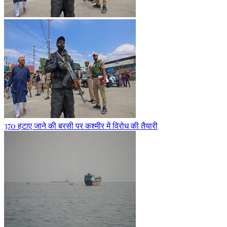
370 हटाए जाने की बरसी पर कश्मीर में विरोध की तैयारी