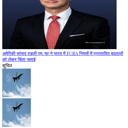
अमेरिकी सांसद राइली एम. मूर ने भारत में FCRA नियमों में प्रस्तावित बदलावों
को लेकर चिंता जताई
सूचित