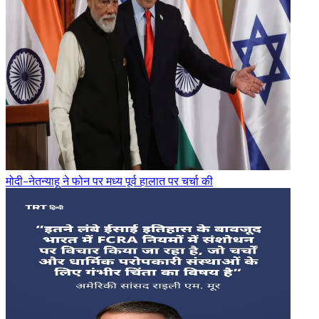
मोदी-नेतन्याहू ने फोन पर मध्य पूर्व हालात पर चर्चा की