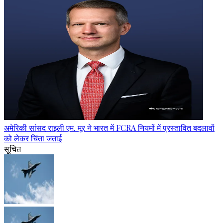
अमेरिकी सांसद राइली एम. मूर ने भारत में FCRA नियमों में प्रस्तावित बदलावों
को लेकर चिंता जताई
सूचित