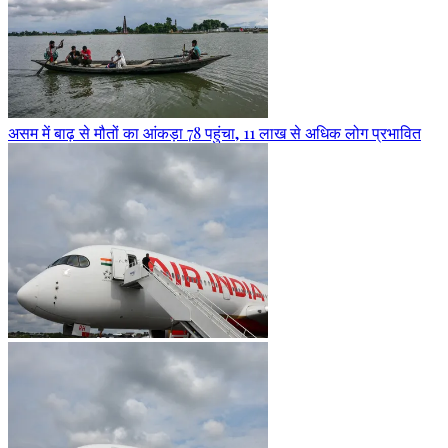
असम में बाढ़ से मौतों का आंकड़ा 78 पहुंचा, 11 लाख से अधिक लोग प्रभावित