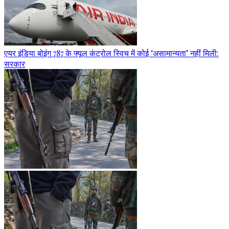
एयर इंडिया बोइंग 787 के फ्यूल कंट्रोल स्विच में कोई ‘असामान्यता’ नहीं मिली:
सरकार