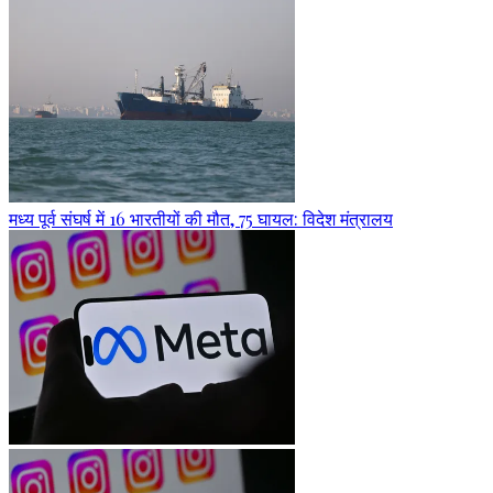
मध्य पूर्व संघर्ष में 16 भारतीयों की मौत, 75 घायल: विदेश मंत्रालय