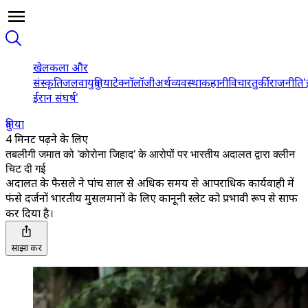
खेल
कला और
संस्कृति
जलवायु
दुनिया
टेक्नॉलॉजी
अर्थव्यवस्था
कहानी
विचार
तुर्की
राजनीति
'
ईरान संघर्ष'
दुनिया
4 मिनट पढ़ने के लिए
तबलीगी जमात को 'कोरोना जिहाद' के आरोपों पर भारतीय अदालत द्वारा क्लीन
चिट दी गई
अदालत के फैसले ने पांच साल से अधिक समय से आपराधिक कार्यवाही में
फंसे दर्जनों भारतीय मुसलमानों के लिए कानूनी स्लेट को प्रभावी रूप से साफ
कर दिया है।
साझा करें