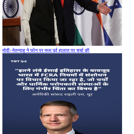
मोदी-नेतन्याहू ने फोन पर मध्य पूर्व हालात पर चर्चा की