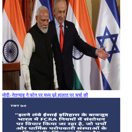
मोदी-नेतन्याहू ने फोन पर मध्य पूर्व हालात पर चर्चा की