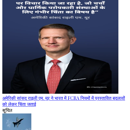
अमेरिकी सांसद राइली एम. मूर ने भारत में FCRA नियमों में प्रस्तावित बदलावों
को लेकर चिंता जताई
सूचित