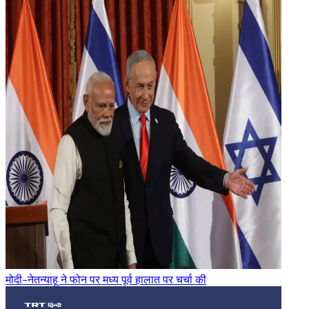
मोदी-नेतन्याहू ने फोन पर मध्य पूर्व हालात पर चर्चा की