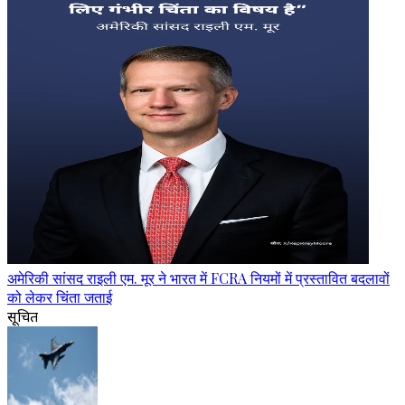
अमेरिकी सांसद राइली एम. मूर ने भारत में FCRA नियमों में प्रस्तावित बदलावों
को लेकर चिंता जताई
सूचित