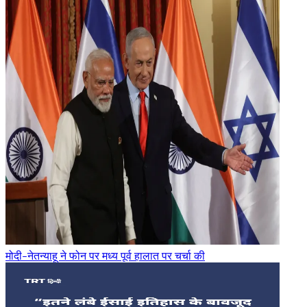
मोदी-नेतन्याहू ने फोन पर मध्य पूर्व हालात पर चर्चा की