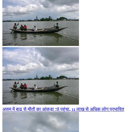
असम में बाढ़ से मौतों का आंकड़ा 78 पहुंचा, 11 लाख से अधिक लोग प्रभावित