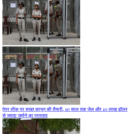
पेपर लीक पर सख्त कानून की तैयारी, 10 साल तक जेल और 10 लाख डॉलर
से ज्यादा जुर्माने का प्रस्ताव