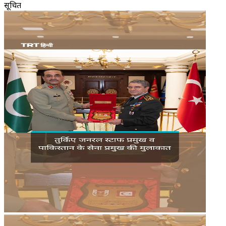
सूचित