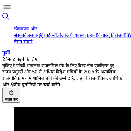
खेल
कला और
संस्कृति
जलवायु
दुनिया
टेक्नॉलॉजी
अर्थव्यवस्था
कहानी
विचार
तुर्की
राजनीति
'
ईरान संघर्ष'
तुर्की
2 मिनट पढ़ने के लिए
तुर्किए में पांचवें अंतालया राजनयिक मंच के लिए विश्व नेता एकत्रित हुए
राज्य प्रमुखों और 50 से अधिक विदेश मंत्रियों के 2026 के अंतालिया
राजनीतिक मंच में शामिल होने की उम्मीद है, जहां वे राजनीतिक, आर्थिक
और क्षेत्रीय चुनौतियों पर चर्चा करेंगे।
साझा करें