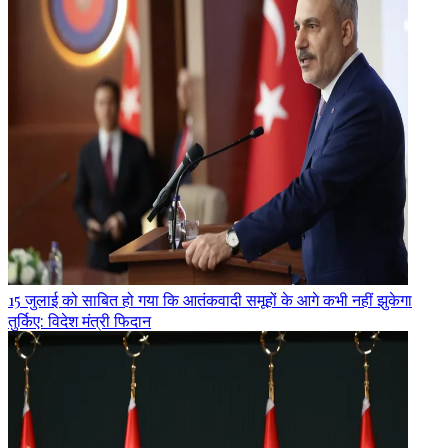
15 जुलाई को साबित हो गया कि आतंकवादी समूहों के आगे कभी नहीं झुकेगा
तुर्किए: विदेश मंत्री फिदान