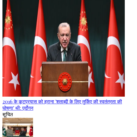
2016 के कूटप्रयास को हराना 'शताब्दी के लिए तुर्किए की स्वतंत्रता की
घोषणा' थी: एर्दोगन
सूचित