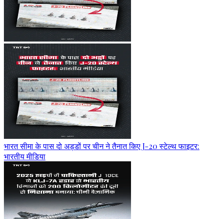
भारत सीमा के पास दो अड्डों पर चीन ने तैनात किए J-20 स्टेल्थ फाइटर:
भारतीय मीडिया