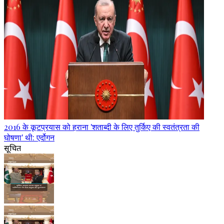
2016 के कूटप्रयास को हराना 'शताब्दी के लिए तुर्किए की स्वतंत्रता की
घोषणा' थी: एर्दोगन
सूचित