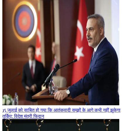
15 जुलाई को साबित हो गया कि आतंकवादी समूहों के आगे कभी नहीं झुकेगा
तुर्किए: विदेश मंत्री फिदान