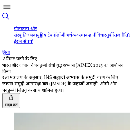
खेल
कला और
संस्कृति
जलवायु
दुनिया
टेक्नॉलॉजी
अर्थव्यवस्था
कहानी
विचार
तुर्की
राजनीति
'
ईरान संघर्ष'
दुनिया
2 मिनट पढ़ने के लिए
भारत और जापान ने पनडुब्बी रोधी युद्ध अभ्यास JAIMEX 2025 का आयोजन
किया
रक्षा मंत्रालय के अनुसार, INS सह्याद्री अभ्यास के समुद्री चरण के लिए
जापान समुद्री आत्मरक्षा बल (JMSDF) के जहाजों असाही, ओमी और
पनडुब्बी जिन्रयू के साथ शामिल हुआ।
साझा करें