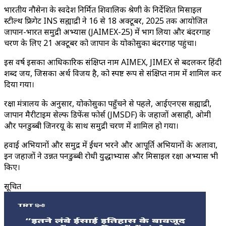
भारतीय नौसेना के स्वदेश निर्मित शिवालिक श्रेणी के निर्देशित मिसाइल
स्टील्थ फ्रिगेट INS सह्याद्री ने 16 से 18 अक्टूबर, 2025 तक आयोजित
जापान-भारत समुद्री अभ्यास (JAIMEX-25) में भाग लिया और बंदरगाह
चरण के लिए 21 अक्टूबर को जापान के योकोसुका बंदरगाह पहुंचा।
इस वर्ष इसका आधिकारिक संक्षिप्त नाम AIMEX, JIMEX से बदलकर हिंदी
शब्द जय, जिसका अर्थ विजय है, को स्पष्ट रूप से संक्षिप्त नाम में शामिल कर
दिया गया।
रक्षा मंत्रालय के अनुसार, योकोसुका पहुँचने से पहले, आईएनएस सह्याद्री,
जापान मैरीटाइम सेल्फ डिफेंस फोर्स (JMSDF) के जहाजों असाही, ओमी
और पनडुब्बी जिनरयू के साथ समुद्री चरण में शामिल हो गया।
हवाई अभियानों और समुद्र में ईंधन भरने और आपूर्ति अभियानों के अलावा,
इन जहाजों ने उन्नत पनडुब्बी रोधी युद्धाभ्यास और मिसाइल रक्षा अभ्यास भी
किए।
सूचित