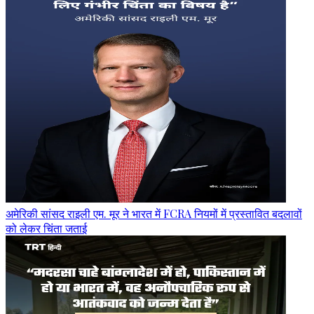
अमेरिकी सांसद राइली एम. मूर ने भारत में FCRA नियमों में प्रस्तावित बदलावों
को लेकर चिंता जताई