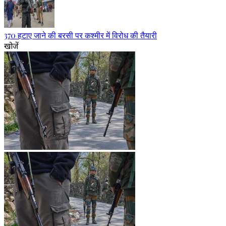
370 हटाए जाने की बरसी पर कश्मीर में विरोध की तैयारी
खोजें