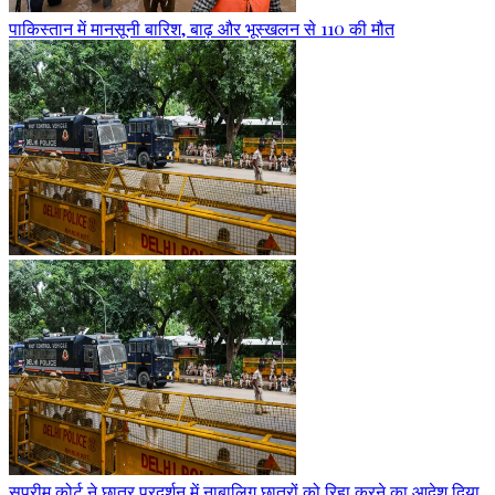
पाकिस्तान में मानसूनी बारिश, बाढ़ और भूस्खलन से 110 की मौत
सुप्रीम कोर्ट ने छात्र प्रदर्शन में नाबालिग छात्रों को रिहा करने का आदेश दिया