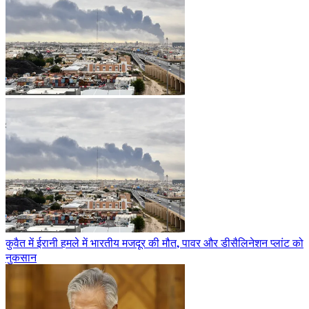
कुवैत में ईरानी हमले में भारतीय मजदूर की मौत, पावर और डीसैलिनेशन प्लांट को
नुकसान