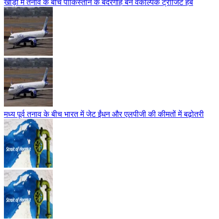
खाड़ी में तनाव के बीच पाकिस्तान के बंदरगाह बने वैकल्पिक ट्रांजिट हब
मध्य पूर्व तनाव के बीच भारत में जेट ईंधन और एलपीजी की कीमतों में बढ़ोतरी