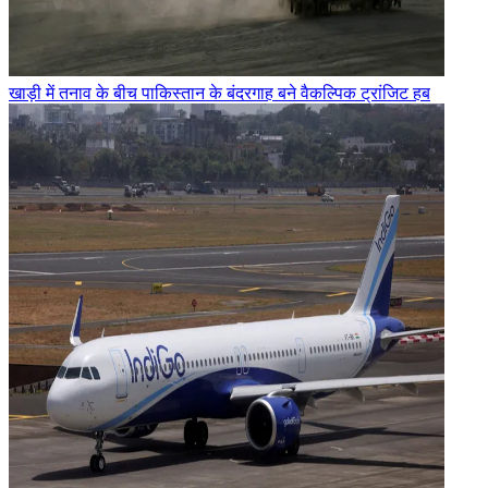
खाड़ी में तनाव के बीच पाकिस्तान के बंदरगाह बने वैकल्पिक ट्रांजिट हब