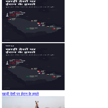
खाड़ी देशों पर ईरान के हमले