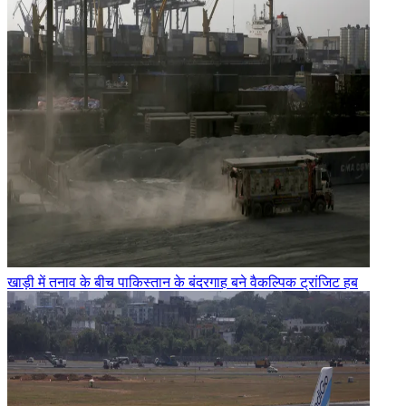
खाड़ी में तनाव के बीच पाकिस्तान के बंदरगाह बने वैकल्पिक ट्रांजिट हब