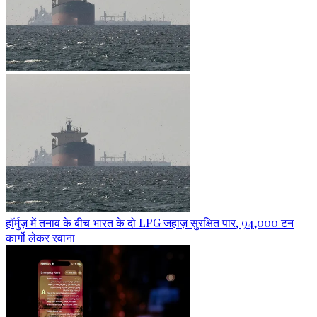
हॉर्मुज़ में तनाव के बीच भारत के दो LPG जहाज़ सुरक्षित पार, 94,000 टन
कार्गो लेकर रवाना