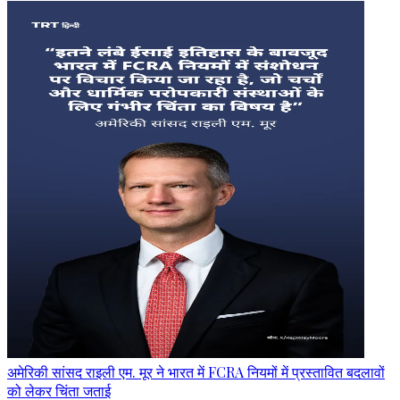
अमेरिकी सांसद राइली एम. मूर ने भारत में FCRA नियमों में प्रस्तावित बदलावों
को लेकर चिंता जताई