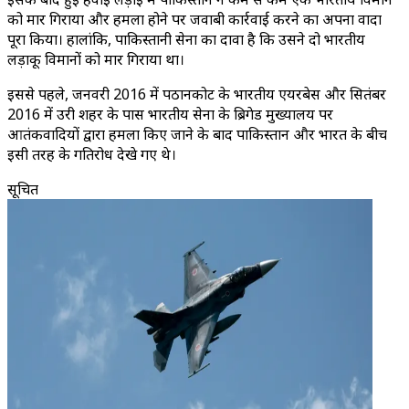
को मार गिराया और हमला होने पर जवाबी कार्रवाई करने का अपना वादा
पूरा किया। हालांकि, पाकिस्तानी सेना का दावा है कि उसने दो भारतीय
लड़ाकू विमानों को मार गिराया था।
इससे पहले, जनवरी 2016 में पठानकोट के भारतीय एयरबेस और सितंबर
2016 में उरी शहर के पास भारतीय सेना के ब्रिगेड मुख्यालय पर
आतंकवादियों द्वारा हमला किए जाने के बाद पाकिस्तान और भारत के बीच
इसी तरह के गतिरोध देखे गए थे।
सूचित