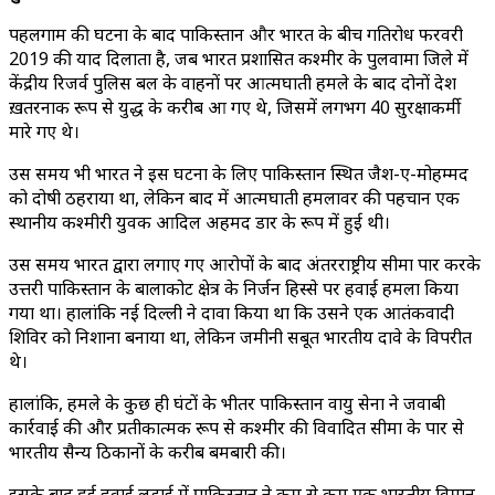
पहलगाम की घटना के बाद पाकिस्तान और भारत के बीच गतिरोध फरवरी
2019 की याद दिलाता है, जब भारत प्रशासित कश्मीर के पुलवामा जिले में
केंद्रीय रिजर्व पुलिस बल के वाहनों पर आत्मघाती हमले के बाद दोनों देश
ख़तरनाक रूप से युद्ध के करीब आ गए थे, जिसमें लगभग 40 सुरक्षाकर्मी
मारे गए थे।
उस समय भी भारत ने इस घटना के लिए पाकिस्तान स्थित जैश-ए-मोहम्मद
को दोषी ठहराया था, लेकिन बाद में आत्मघाती हमलावर की पहचान एक
स्थानीय कश्मीरी युवक आदिल अहमद डार के रूप में हुई थी।
उस समय भारत द्वारा लगाए गए आरोपों के बाद अंतरराष्ट्रीय सीमा पार करके
उत्तरी पाकिस्तान के बालाकोट क्षेत्र के निर्जन हिस्से पर हवाई हमला किया
गया था। हालांकि नई दिल्ली ने दावा किया था कि उसने एक आतंकवादी
शिविर को निशाना बनाया था, लेकिन जमीनी सबूत भारतीय दावे के विपरीत
थे।
हालांकि, हमले के कुछ ही घंटों के भीतर पाकिस्तान वायु सेना ने जवाबी
कार्रवाई की और प्रतीकात्मक रूप से कश्मीर की विवादित सीमा के पार से
भारतीय सैन्य ठिकानों के करीब बमबारी की।
इसके बाद हुई हवाई लड़ाई में पाकिस्तान ने कम से कम एक भारतीय विमान