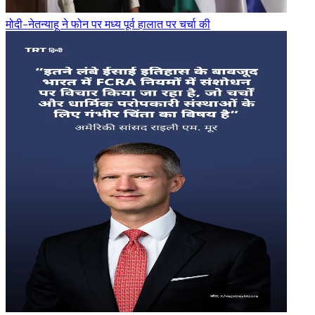
मोदी-नेतन्याहू ने फोन पर मध्य पूर्व हालात पर चर्चा की