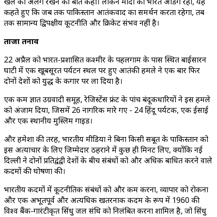
खेल को अलग रखने की बात कही। लेकिन मोदी का भारत अडिग रहा, यह
कहते हुए कि जब तक पाकिस्तान आतंकवाद का समर्थन करता रहेगा, तब
तक सामान्य द्विपक्षीय कूटनीति और क्रिकेट संभव नहीं है।
ताजा तनाव
22 अप्रैल को भारत-प्रशासित कश्मीर के पहलगाम के पास स्थित बाईसारन
घाटी में एक खूबसूरत पर्यटन स्थल पर हुए आतंकी हमले ने एक बार फिर
दोनों देशों को युद्ध के कगार पर ला दिया है।
एक कम ज्ञात उग्रवादी समूह, रेजिस्टेंस फ्रंट के पांच बंदूकधारियों ने इस हमले
को अंजाम दिया, जिसमें 26 नागरिक मारे गए - 24 हिंदू पर्यटक, एक ईसाई
और एक स्थानीय मुस्लिम गाइड।
और हमेशा की तरह, भारतीय मीडिया ने बिना किसी सबूत के पाकिस्तान को
इस अत्याचार के लिए जिम्मेदार ठहराने में कुछ ही मिनट लिए, क्योंकि नई
दिल्ली ने दोनों प्रतिद्वंद्वी देशों के बीच संबंधों को और अधिक बाधित करने वाले
कदमों की घोषणा की।
भारतीय कदमों में कूटनीतिक संबंधों को और कम करना, व्यापार को रोकना
और एक अभूतपूर्व और अत्यधिक खतरनाक कदम के रूप में 1960 की
विश्व बैंक-गारंटीकृत सिंधु जल संधि को निलंबित करना शामिल है, जो सिंधु