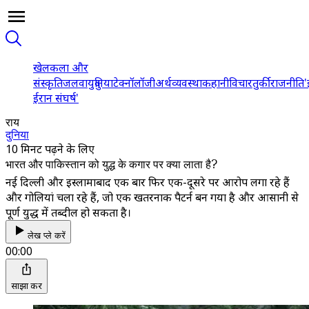
खेल
कला और
संस्कृति
जलवायु
दुनिया
टेक्नॉलॉजी
अर्थव्यवस्था
कहानी
विचार
तुर्की
राजनीति
'
ईरान संघर्ष'
राय
दुनिया
10 मिनट पढ़ने के लिए
भारत और पाकिस्तान को युद्ध के कगार पर क्या लाता है?
नई दिल्ली और इस्लामाबाद एक बार फिर एक-दूसरे पर आरोप लगा रहे हैं
और गोलियां चला रहे हैं, जो एक खतरनाक पैटर्न बन गया है और आसानी से
पूर्ण युद्ध में तब्दील हो सकता है।
लेख प्ले करें
00:00
साझा करें