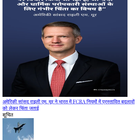
अमेरिकी सांसद राइली एम. मूर ने भारत में FCRA नियमों में प्रस्तावित बदलावों
को लेकर चिंता जताई
सूचित