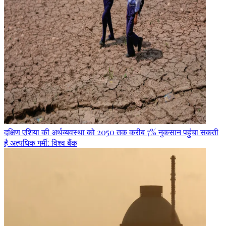
दक्षिण एशिया की अर्थव्यवस्था को 2050 तक करीब 7% नुकसान पहुंचा सकती
है अत्यधिक गर्मी: विश्व बैंक