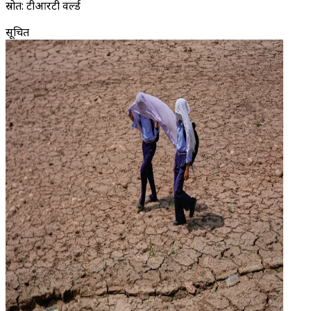
स्रोत: टीआरटी वर्ल्ड
सूचित