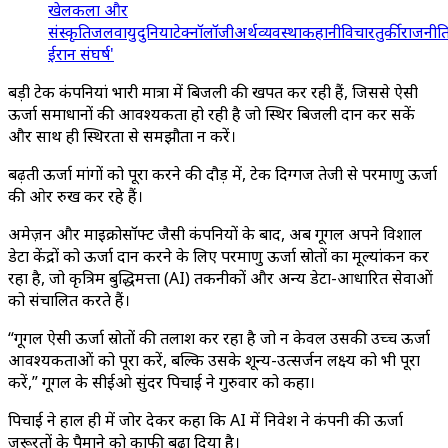
खेल
कला और
संस्कृति
जलवायु
दुनिया
टेक्नॉलॉजी
अर्थव्यवस्था
कहानी
विचार
तुर्की
राजनीत
ईरान संघर्ष'
बड़ी टेक कंपनियां भारी मात्रा में बिजली की खपत कर रही हैं, जिससे ऐसी
ऊर्जा समाधानों की आवश्यकता हो रही है जो स्थिर बिजली प्रदान कर सकें
और साथ ही स्थिरता से समझौता न करें।
बढ़ती ऊर्जा मांगों को पूरा करने की दौड़ में, टेक दिग्गज तेजी से परमाणु ऊर्जा
की ओर रुख कर रहे हैं।
अमेज़न और माइक्रोसॉफ्ट जैसी कंपनियों के बाद, अब गूगल अपने विशाल
डेटा केंद्रों को ऊर्जा प्रदान करने के लिए परमाणु ऊर्जा स्रोतों का मूल्यांकन कर
रहा है, जो कृत्रिम बुद्धिमत्ता (AI) तकनीकों और अन्य डेटा-आधारित सेवाओं
को संचालित करते हैं।
“गूगल ऐसी ऊर्जा स्रोतों की तलाश कर रहा है जो न केवल उसकी उच्च ऊर्जा
आवश्यकताओं को पूरा करें, बल्कि उसके शून्य-उत्सर्जन लक्ष्य को भी पूरा
करें,” गूगल के सीईओ सुंदर पिचाई ने गुरुवार को कहा।
पिचाई ने हाल ही में जोर देकर कहा कि AI में निवेश ने कंपनी की ऊर्जा
जरूरतों के पैमाने को काफी बढ़ा दिया है।