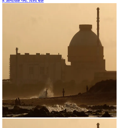
है अत्यधिक गर्मी: विश्व बैंक