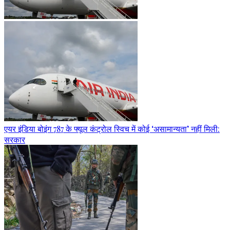
एयर इंडिया बोइंग 787 के फ्यूल कंट्रोल स्विच में कोई ‘असामान्यता’ नहीं मिली:
सरकार