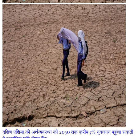
दक्षिण एशिया की अर्थव्यवस्था को 2050 तक करीब 7% नुकसान पहुंचा सकती