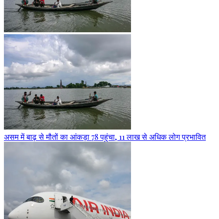
असम में बाढ़ से मौतों का आंकड़ा 78 पहुंचा, 11 लाख से अधिक लोग प्रभावित