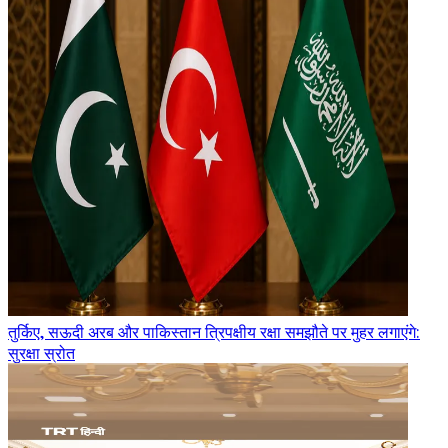
तुर्किए, सऊदी अरब और पाकिस्तान त्रिपक्षीय रक्षा समझौते पर मुहर लगाएंगे:
सुरक्षा स्रोत