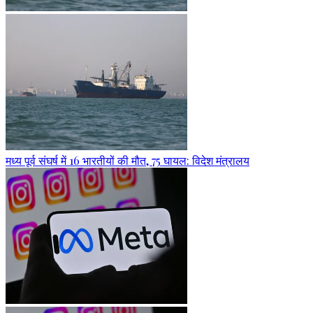
मध्य पूर्व संघर्ष में 16 भारतीयों की मौत, 75 घायल: विदेश मंत्रालय