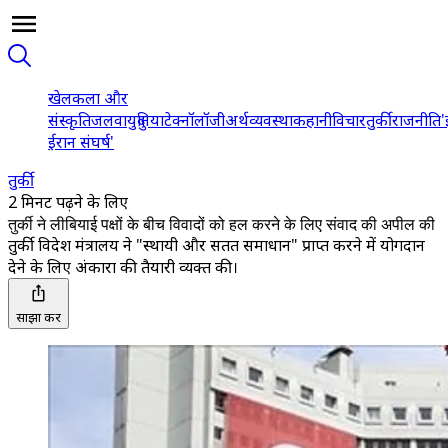
खेल
कला और
संस्कृति
जलवायु
दुनिया
टेक्नॉलॉजी
अर्थव्यवस्था
कहानी
विचार
तुर्की
राजनीति
'
ईरान संघर्ष'
तुर्की
2 मिनट पढ़ने के लिए
तुर्की ने लीबियाई पक्षों के बीच विवादों को हल करने के लिए संवाद की अपील की
तुर्की विदेश मंत्रालय ने "स्थायी और सतत समाधान" प्राप्त करने में योगदान
देने के लिए अंकारा की तैयारी व्यक्त की।
साझा करें