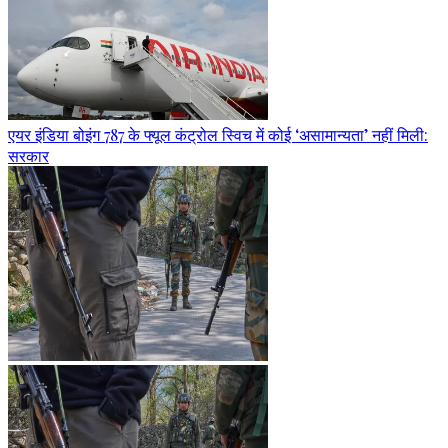
एयर इंडिया बोइंग 787 के फ्यूल कंट्रोल स्विच में कोई ‘असामान्यता’ नहीं मिली:
सरकार