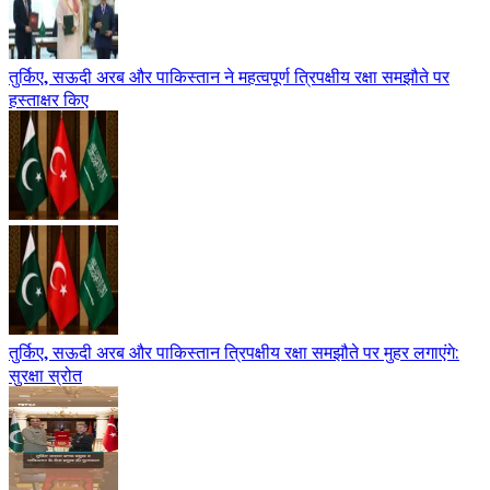
तुर्किए, सऊदी अरब और पाकिस्तान ने महत्वपूर्ण त्रिपक्षीय रक्षा समझौते पर
हस्ताक्षर किए
तुर्किए, सऊदी अरब और पाकिस्तान त्रिपक्षीय रक्षा समझौते पर मुहर लगाएंगे:
सुरक्षा स्रोत