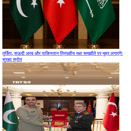
तुर्किए, सऊदी अरब और पाकिस्तान त्रिपक्षीय रक्षा समझौते पर मुहर लगाएंगे:
सुरक्षा स्रोत