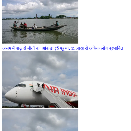
असम में बाढ़ से मौतों का आंकड़ा 78 पहुंचा, 11 लाख से अधिक लोग प्रभावित