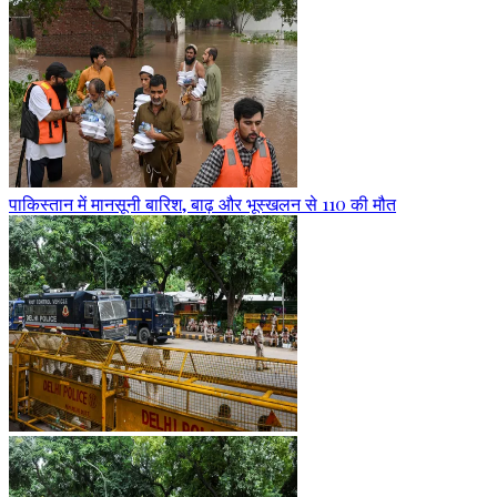
पाकिस्तान में मानसूनी बारिश, बाढ़ और भूस्खलन से 110 की मौत