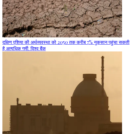
दक्षिण एशिया की अर्थव्यवस्था को 2050 तक करीब 7% नुकसान पहुंचा सकती
है अत्यधिक गर्मी: विश्व बैंक