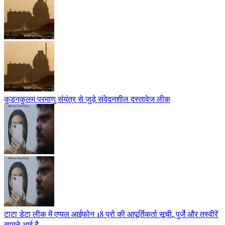
कुडनकुलम परमाणु संयंत्र से जुड़े संवेदनशील दस्तावेज लीक
टाटा डेटा लीक में एप्पल आईफोन 18 प्रो की आपूर्तिकर्ता सूची, पुर्जे और तस्वीरें
सामने आई है