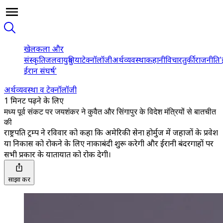
खेल
कला और
संस्कृति
जलवायु
दुनिया
टेक्नॉलॉजी
अर्थव्यवस्था
कहानी
विचार
तुर्की
राजनीति
'
ईरान संघर्ष'
अर्थव्यवस्था व टेक्नॉलॉजी
1 मिनट पढ़ने के लिए
मध्य पूर्व संकट पर जयशंकर ने कुवैत और सिंगापुर के विदेश मंत्रियों से बातचीत
की
राष्ट्रपति ट्रम्प ने रविवार को कहा कि अमेरिकी सेना होर्मुज में जहाजों के प्रवेश
या निकास को रोकने के लिए नाकाबंदी शुरू करेगी और ईरानी बंदरगाहों पर
सभी प्रकार के यातायात को रोक देगी।
साझा करें