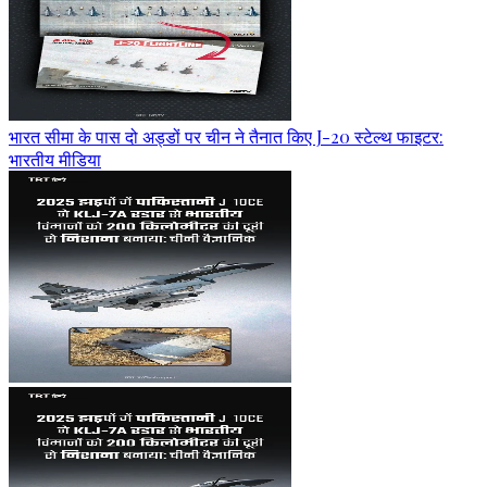
भारत सीमा के पास दो अड्डों पर चीन ने तैनात किए J-20 स्टेल्थ फाइटर:
भारतीय मीडिया