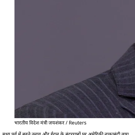
भारतीय विदेश मंत्री जयशंकर / Reuters
मध्य पूर्व में बढ़ते तनाव और ईरान के बंदरगाहों पर अमेरिकी नाकाबंदी लागू