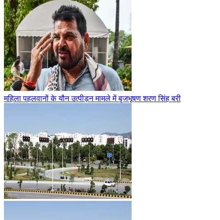
महिला पहलवानों के यौन उत्पीड़न मामले में बृजभूषण शरण सिंह बरी