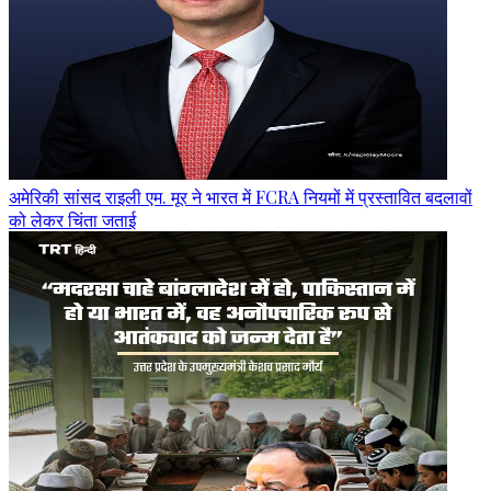
अमेरिकी सांसद राइली एम. मूर ने भारत में FCRA नियमों में प्रस्तावित बदलावों
को लेकर चिंता जताई