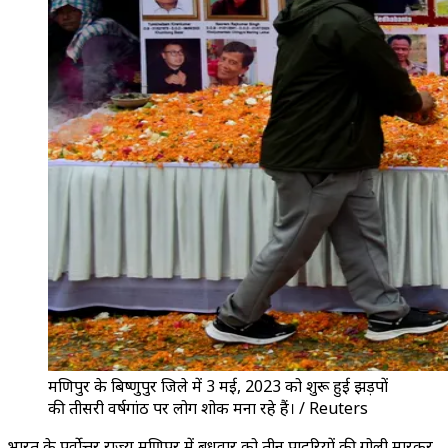
मणिपुर के बिष्णुपुर जिले में 3 मई, 2023 को शुरू हुई झड़पों
की तीसरी वर्षगांठ पर लोग शोक मना रहे हैं। / Reuters
भारत के पूर्वोत्तर राज्य मणिपुर में बुधवार को तीन पादरियों की गोली मारकर