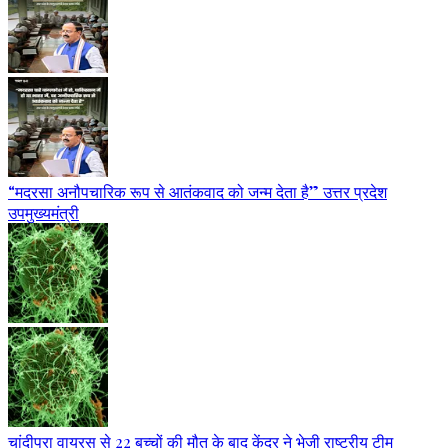
“मदरसा अनौपचारिक रूप से आतंकवाद को जन्म देता है” उत्तर प्रदेश
उपमुख्यमंत्री
चांदीपुरा वायरस से 22 बच्चों की मौत के बाद केंद्र ने भेजी राष्ट्रीय टीम