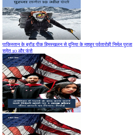
पाकिस्तान के ब्रॉड पीक हिमस्खलन से दुनिया के मशहूर पर्वतारोही निर्मल पुरजा
समेत 10 और फंसे