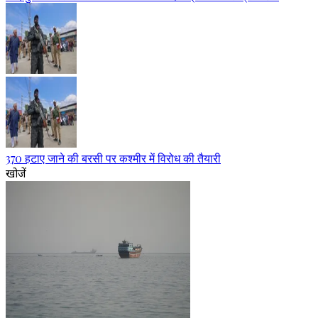
370 हटाए जाने की बरसी पर कश्मीर में विरोध की तैयारी
खोजें