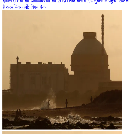
दक्षिण एशिया की अर्थव्यवस्था को 2050 तक करीब 7% नुकसान पहुंचा सकती
है अत्यधिक गर्मी: विश्व बैंक