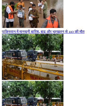
पाकिस्तान में मानसूनी बारिश, बाढ़ और भूस्खलन से 110 की मौत