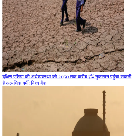
दक्षिण एशिया की अर्थव्यवस्था को 2050 तक करीब 7% नुकसान पहुंचा सकती
है अत्यधिक गर्मी: विश्व बैंक