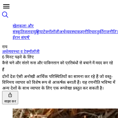
खेल
कला और
संस्कृति
जलवायु
दुनिया
टेक्नॉलॉजी
अर्थव्यवस्था
कहानी
विचार
तुर्की
राजनीति
'
ईरान संघर्ष'
राय
अर्थव्यवस्था व टेक्नॉलॉजी
6 मिनट पढ़ने के लिए
कैसे चने और संतरे रूस और पाकिस्तान को प्रतिबंधों से बचाने में मदद कर रहे
हैं
दोनों देश ऐसी अनोखी आर्थिक परिस्थितियों का सामना कर रहे हैं जो वस्तु-
विनिमय व्यापार को विशेष रूप से आकर्षक बनाती हैं। यह रणनीति भविष्य में
अन्य देशों के साथ व्यापार के लिए एक रूपरेखा प्रस्तुत कर सकती है।
साझा करें