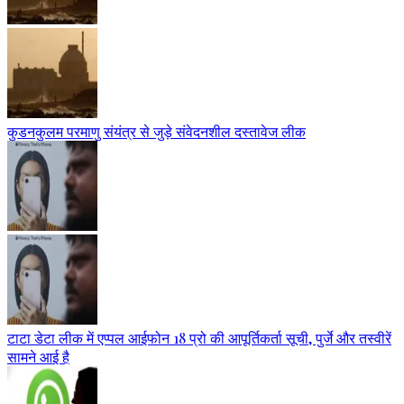
कुडनकुलम परमाणु संयंत्र से जुड़े संवेदनशील दस्तावेज लीक
टाटा डेटा लीक में एप्पल आईफोन 18 प्रो की आपूर्तिकर्ता सूची, पुर्जे और तस्वीरें
सामने आई है