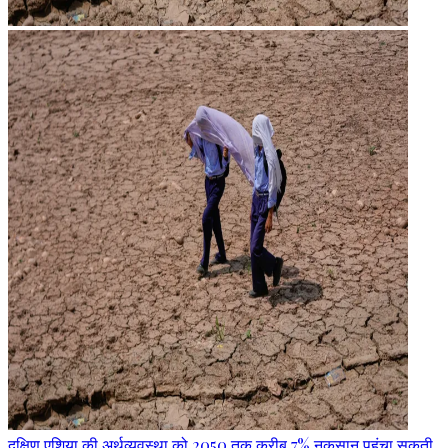
दक्षिण एशिया की अर्थव्यवस्था को 2050 तक करीब 7% नुकसान पहुंचा सकती