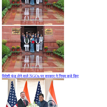
विदेशी फंड लेने वाले NGOs पर सरकार ने नियम कड़े किए