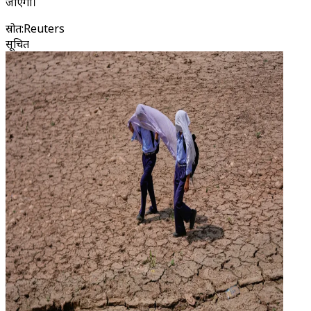
जाएगा।
स्रोत
:
Reuters
सूचित