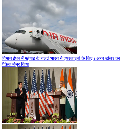
विमान ईंधन में महंगाई के चलते भारत ने एयरलाइनों के लिए 1 अरब डॉलर का
पैकेज मंज़ूर किया