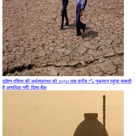
दक्षिण एशिया की अर्थव्यवस्था को 2050 तक करीब 7% नुकसान पहुंचा सकती
है अत्यधिक गर्मी: विश्व बैंक