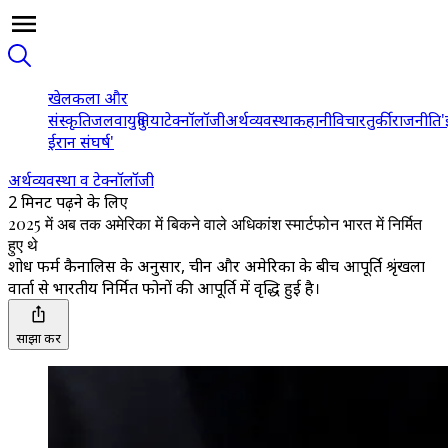
खेल
कला और
संस्कृति
जलवायु
दुनिया
टेक्नॉलॉजी
अर्थव्यवस्था
कहानी
विचार
तुर्की
राजनीति
'
ईरान संघर्ष'
अर्थव्यवस्था व टेक्नॉलॉजी
2 मिनट पढ़ने के लिए
2025 में अब तक अमेरिका में बिकने वाले अधिकांश स्मार्टफोन भारत में निर्मित
हुए थे
शोध फर्म कैनालिस के अनुसार, चीन और अमेरिका के बीच आपूर्ति श्रृंखला
वार्ता से भारतीय निर्मित फोनों की आपूर्ति में वृद्धि हुई है।
साझा करें