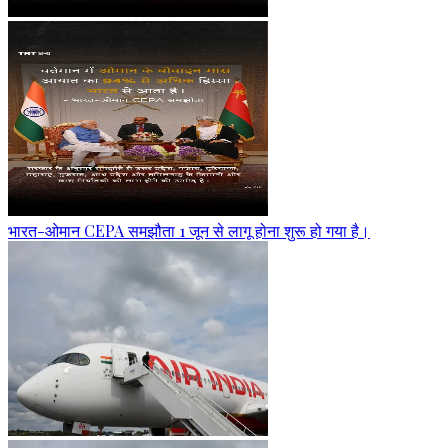
भारत-ओमान CEPA समझौता 1 जून से लागू होना शुरू हो गया है।