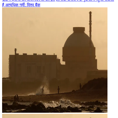
है अत्यधिक गर्मी: विश्व बैंक