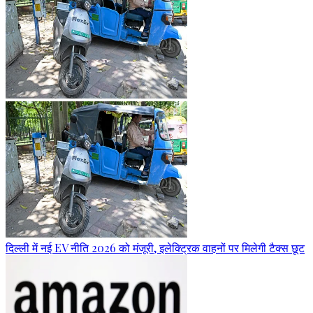
दिल्ली में नई EV नीति 2026 को मंजूरी, इलेक्ट्रिक वाहनों पर मिलेगी टैक्स छूट