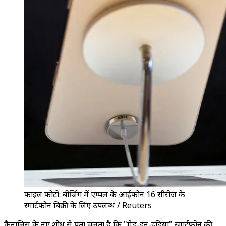
फाइल फोटो: बीजिंग में एप्पल के आईफोन 16 सीरीज के
स्मार्टफोन बिक्री के लिए उपलब्ध / Reuters
कैनालिस के नए शोध से पता चलता है कि "मेड-इन-इंडिया" स्मार्टफोन की