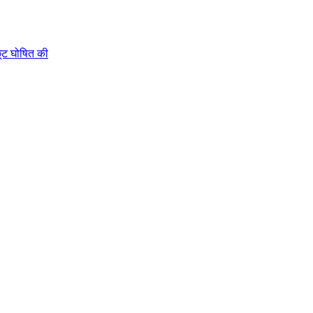
 छूट घोषित की