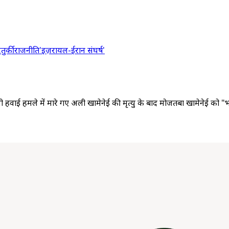
र
तुर्की
राजनीति
'इज़रायल-ईरान संघर्ष'
हवाई हमले में मारे गए अली खामेनेई की मृत्यु के बाद मोजतबा खामेनेई को "भार