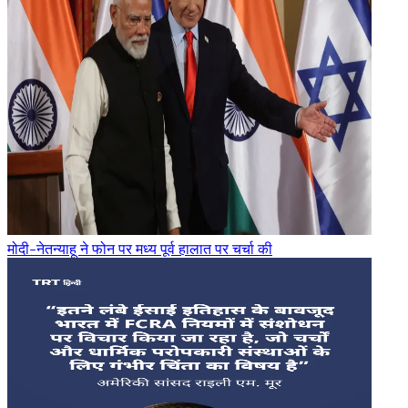
मोदी-नेतन्याहू ने फोन पर मध्य पूर्व हालात पर चर्चा की