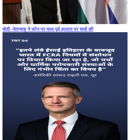
मोदी-नेतन्याहू ने फोन पर मध्य पूर्व हालात पर चर्चा की