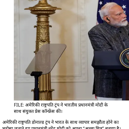
FILE: अमेरिकी राष्ट्रपति ट्रंप ने भारतीय प्रधानमंत्री मोदी के
साथ संयुक्त प्रेस कॉन्फ्रेंस की।
अमेरिकी राष्ट्रपति डोनाल्ड ट्रंप ने भारत के साथ व्यापार समझौता होने का
भरोसा जताते हुए प्रधानमंत्री नरेंद्र मोदी को अपना “अच्छा मित्र” बताया है।