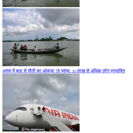
असम में बाढ़ से मौतों का आंकड़ा 78 पहुंचा, 11 लाख से अधिक लोग प्रभावित