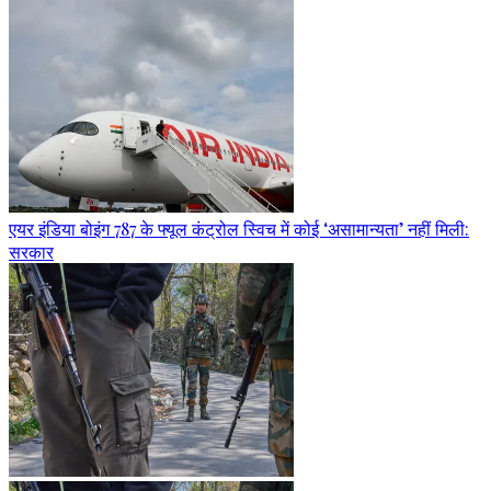
एयर इंडिया बोइंग 787 के फ्यूल कंट्रोल स्विच में कोई ‘असामान्यता’ नहीं मिली:
सरकार