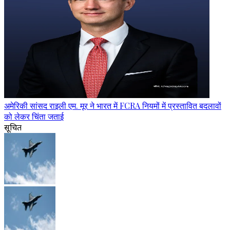
अमेरिकी सांसद राइली एम. मूर ने भारत में FCRA नियमों में प्रस्तावित बदलावों
को लेकर चिंता जताई
सूचित