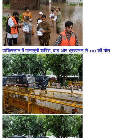
पाकिस्तान में मानसूनी बारिश, बाढ़ और भूस्खलन से 110 की मौत