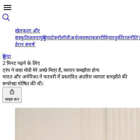
खेल
कला और
संस्कृति
जलवायु
दुनिया
टेक्नॉलॉजी
अर्थव्यवस्था
कहानी
विचार
तुर्की
राजनीति
'
ईरान संघर्ष'
दुनिया
2 मिनट पढ़ने के लिए
ट्रंप ने कहा मोदी मेरे अच्छे मित्र हैं, व्यापार समझौता होगा
भारत और अमेरिका ने फरवरी में प्रस्तावित अंतरिम व्यापार समझौते की
रूपरेखा घोषित की थी।
साझा करें