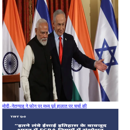
मोदी-नेतन्याहू ने फोन पर मध्य पूर्व हालात पर चर्चा की