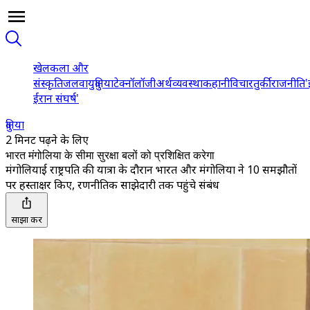
खेल
कला और
संस्कृति
जलवायु
दुनिया
टेक्नॉलॉजी
अर्थव्यवस्था
कहानी
विचार
तुर्की
राजनीति
'
ईरान संघर्ष'
दुनिया
2 मिनट पढ़ने के लिए
भारत मंगोलिया के सीमा सुरक्षा बलों को प्रशिक्षित करेगा
मंगोलियाई राष्ट्रपति की यात्रा के दौरान भारत और मंगोलिया ने 10 समझौतों
पर हस्ताक्षर किए, रणनीतिक साझेदारी तक पहुंचे संबंध
साझा करें