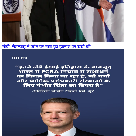
मोदी-नेतन्याहू ने फोन पर मध्य पूर्व हालात पर चर्चा की