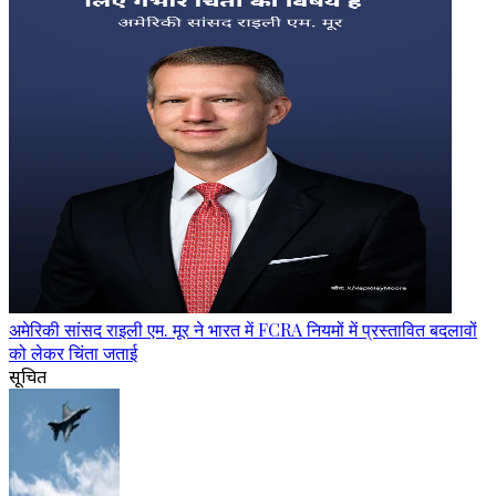
अमेरिकी सांसद राइली एम. मूर ने भारत में FCRA नियमों में प्रस्तावित बदलावों
को लेकर चिंता जताई
सूचित