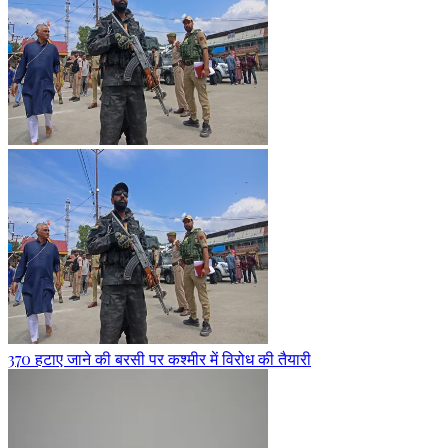
370 हटाए जाने की बरसी पर कश्मीर में विरोध की तैयारी