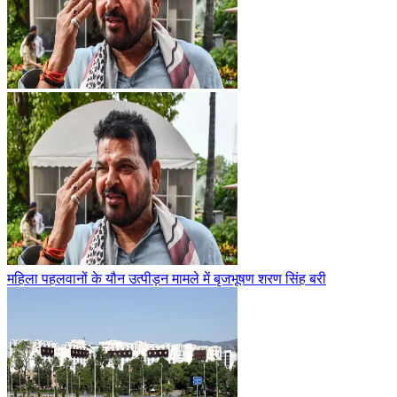
महिला पहलवानों के यौन उत्पीड़न मामले में बृजभूषण शरण सिंह बरी