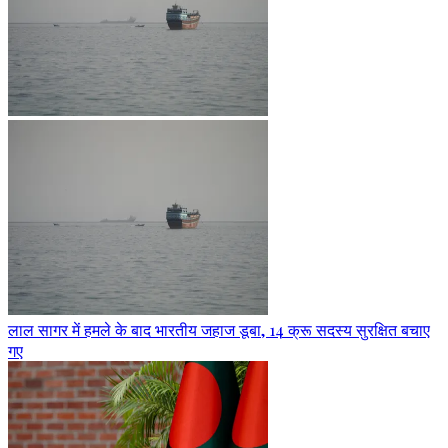
लाल सागर में हमले के बाद भारतीय जहाज डूबा, 14 क्रू सदस्य सुरक्षित बचाए
गए