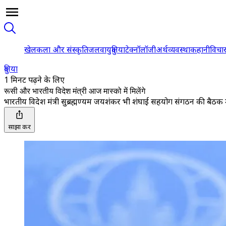
खेल
कला और संस्कृति
जलवायु
दुनिया
टेक्नॉलॉजी
अर्थव्यवस्था
कहानी
विचा
दुनिया
1 मिनट पढ़ने के लिए
रूसी और भारतीय विदेश मंत्री आज मास्को में मिलेंगे
भारतीय विदेश मंत्री सुब्रह्मण्यम जयशंकर भी शंघाई सहयोग संगठन की बैठक मे
साझा करें