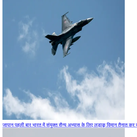
जापान पहली बार भारत में संयुक्त सैन्य अभ्यास के लिए लड़ाकू विमान तैनात कर