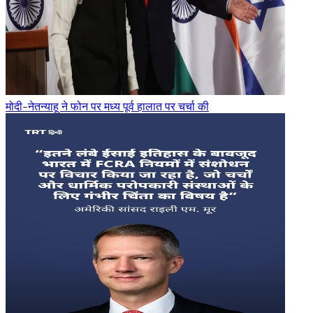
मोदी-नेतन्याहू ने फोन पर मध्य पूर्व हालात पर चर्चा की