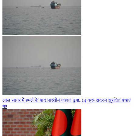
लाल सागर में हमले के बाद भारतीय जहाज डूबा, 14 क्रू सदस्य सुरक्षित बचाए
गए