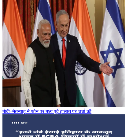
मोदी-नेतन्याहू ने फोन पर मध्य पूर्व हालात पर चर्चा की