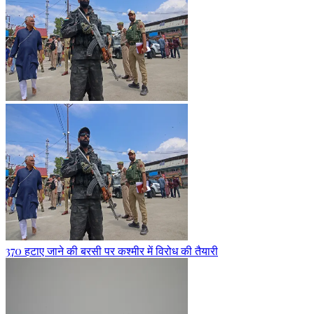
370 हटाए जाने की बरसी पर कश्मीर में विरोध की तैयारी