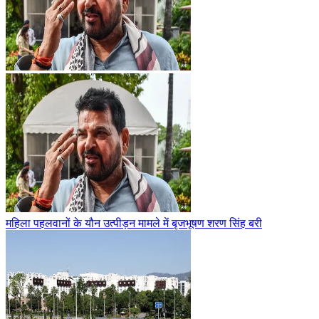
महिला पहलवानों के यौन उत्पीड़न मामले में बृजभूषण शरण सिंह बरी