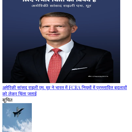
अमेरिकी सांसद राइली एम. मूर ने भारत में FCRA नियमों में प्रस्तावित बदलावों
को लेकर चिंता जताई
सूचित