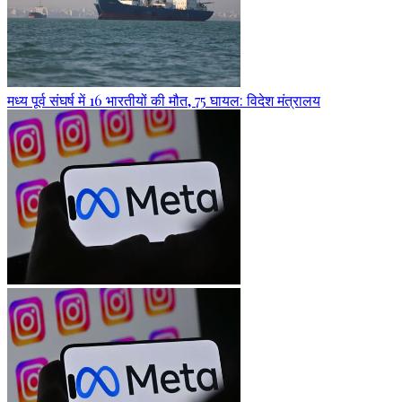
मध्य पूर्व संघर्ष में 16 भारतीयों की मौत, 75 घायल: विदेश मंत्रालय