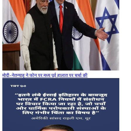
मोदी-नेतन्याहू ने फोन पर मध्य पूर्व हालात पर चर्चा की