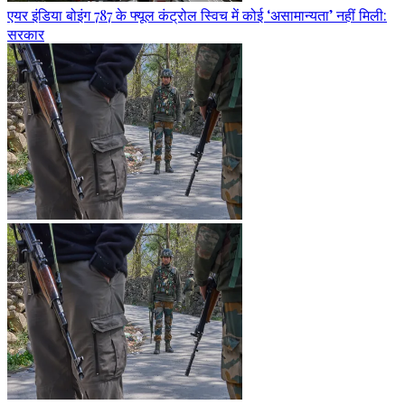
एयर इंडिया बोइंग 787 के फ्यूल कंट्रोल स्विच में कोई ‘असामान्यता’ नहीं मिली:
सरकार