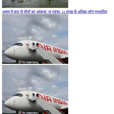
असम में बाढ़ से मौतों का आंकड़ा 78 पहुंचा, 11 लाख से अधिक लोग प्रभावित