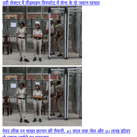
उरी सेक्टर में लैंडमाइन विस्फोट में सेना के दो जवान घायल
पेपर लीक पर सख्त कानून की तैयारी, 10 साल तक जेल और 10 लाख डॉलर