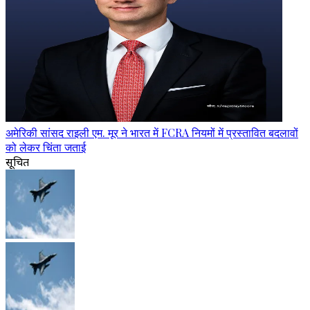
अमेरिकी सांसद राइली एम. मूर ने भारत में FCRA नियमों में प्रस्तावित बदलावों
को लेकर चिंता जताई
सूचित