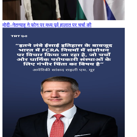
मोदी-नेतन्याहू ने फोन पर मध्य पूर्व हालात पर चर्चा की