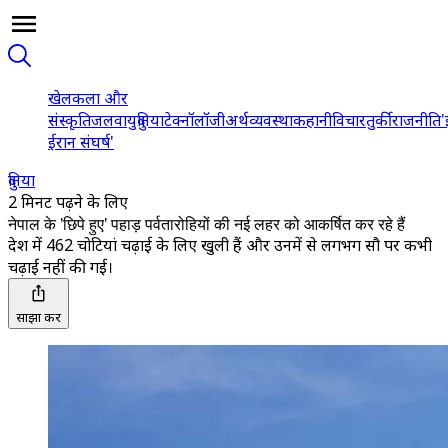
खेल
कला और
संस्कृति
जलवायु
दुनिया
टेक्नॉलॉजी
अर्थव्यवस्था
कहानी
विचार
तुर्की
राजनीति
'
ईरान संघर्ष'
दुनिया
2 मिनट पढ़ने के लिए
नेपाल के 'छिपे हुए' पहाड़ पर्वतारोहियों की नई लहर को आकर्षित कर रहे हैं
देश में 462 चोटियां चढ़ाई के लिए खुली हैं और उनमें से लगभग सौ पर कभी
चढ़ाई नहीं की गई।
साझा करें