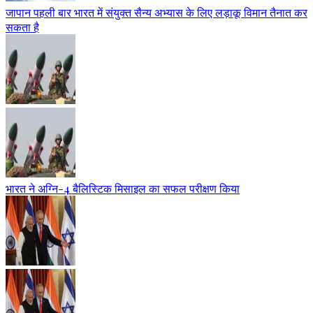
जापान पहली बार भारत में संयुक्त सैन्य अभ्यास के लिए लड़ाकू विमान तैनात कर
सकता है
भारत ने अग्नि-4 बैलिस्टिक मिसाइल का सफल परीक्षण किया