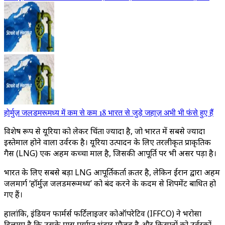
होर्मुज़ जलडमरूमध्य में कम से कम 18 भारत से जुड़े जहाज़ अभी भी फंसे हुए हैं
विशेष रूप से यूरिया को लेकर चिंता ज्यादा है, जो भारत में सबसे ज्यादा
इस्तेमाल होने वाला उर्वरक है। यूरिया उत्पादन के लिए तरलीकृत प्राकृतिक
गैस (LNG) एक अहम कच्चा माल है, जिसकी आपूर्ति पर भी असर पड़ा है।
भारत के लिए सबसे बड़ा LNG आपूर्तिकर्ता क़तर है, लेकिन ईरान द्वारा अहम
जलमार्ग ‘हॉर्मुज़ जलडमरूमध्य’ को बंद करने के कदम से शिपमेंट बाधित हो
गए हैं।
हालांकि, इंडियन फार्मर्स फर्टिलाइजर कोऑपरेटिव (IFFCO) ने भरोसा
दिलाया है कि उसके पास पर्याप्त भंडार मौजूद है और किसानों को उर्वरकों