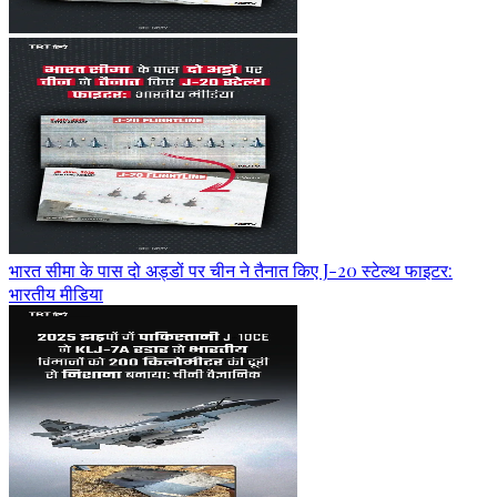
भारत सीमा के पास दो अड्डों पर चीन ने तैनात किए J-20 स्टेल्थ फाइटर:
भारतीय मीडिया