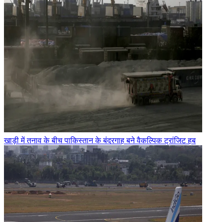
खाड़ी में तनाव के बीच पाकिस्तान के बंदरगाह बने वैकल्पिक ट्रांजिट हब