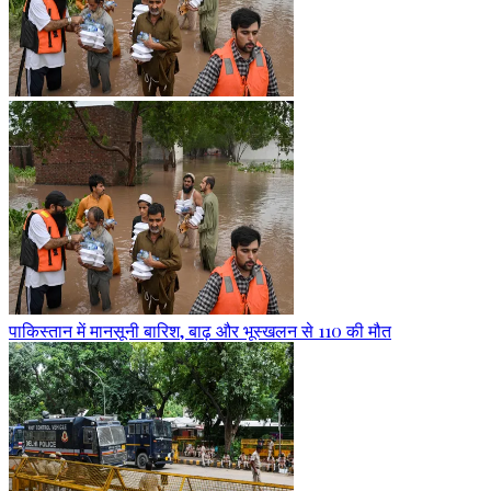
पाकिस्तान में मानसूनी बारिश, बाढ़ और भूस्खलन से 110 की मौत