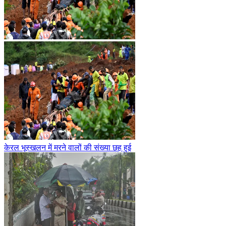
केरल भूस्खलन में मरने वालों की संख्या छह हुई