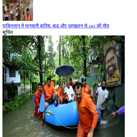
पाकिस्तान में मानसूनी बारिश, बाढ़ और भूस्खलन से 110 की मौत
सूचित