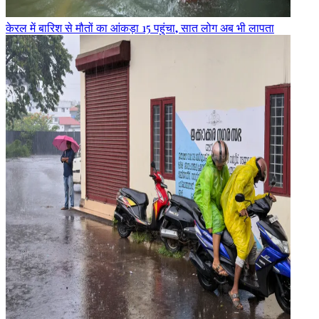
केरल में बारिश से मौतों का आंकड़ा 15 पहुंचा, सात लोग अब भी लापता