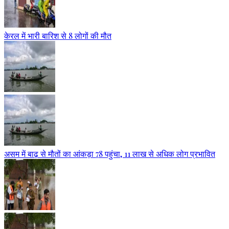
केरल में भारी बारिश से 8 लोगों की मौत
असम में बाढ़ से मौतों का आंकड़ा 78 पहुंचा, 11 लाख से अधिक लोग प्रभावित