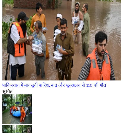
पाकिस्तान में मानसूनी बारिश, बाढ़ और भूस्खलन से 110 की मौत
सूचित