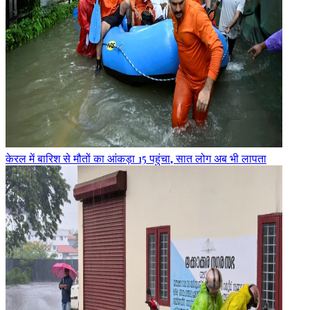
केरल में बारिश से मौतों का आंकड़ा 15 पहुंचा, सात लोग अब भी लापता