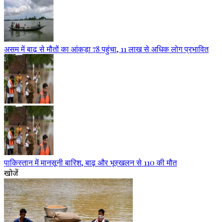
असम में बाढ़ से मौतों का आंकड़ा 78 पहुंचा, 11 लाख से अधिक लोग प्रभावित
पाकिस्तान में मानसूनी बारिश, बाढ़ और भूस्खलन से 110 की मौत
खोजें