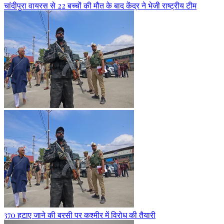
चांदीपुरा वायरस से 22 बच्चों की मौत के बाद केंद्र ने भेजी राष्ट्रीय टीम
370 हटाए जाने की बरसी पर कश्मीर में विरोध की तैयारी