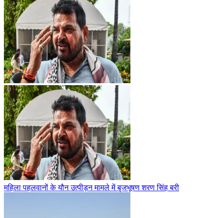
महिला पहलवानों के यौन उत्पीड़न मामले में बृजभूषण शरण सिंह बरी