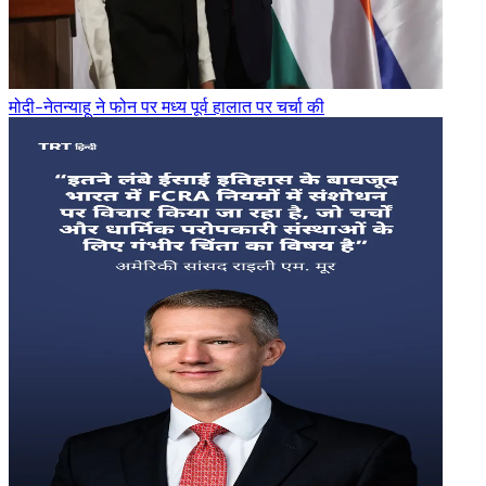
मोदी-नेतन्याहू ने फोन पर मध्य पूर्व हालात पर चर्चा की