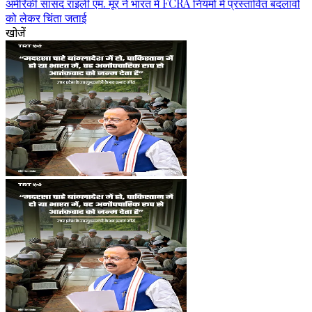
अमेरिकी सांसद राइली एम. मूर ने भारत में FCRA नियमों में प्रस्तावित बदलावों
को लेकर चिंता जताई
खोजें