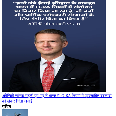
अमेरिकी सांसद राइली एम. मूर ने भारत में FCRA नियमों में प्रस्तावित बदलावों
को लेकर चिंता जताई
सूचित