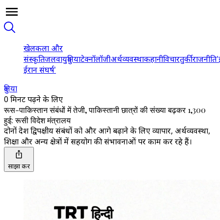
खेल
कला और
संस्कृति
जलवायु
दुनिया
टेक्नॉलॉजी
अर्थव्यवस्था
कहानी
विचार
तुर्की
राजनीति
'
ईरान संघर्ष'
दुनिया
0 मिनट पढ़ने के लिए
रूस-पाकिस्तान संबंधों में तेजी, पाकिस्तानी छात्रों की संख्या बढ़कर 1,300
हुई: रूसी विदेश मंत्रालय
दोनों देश द्विपक्षीय संबंधों को और आगे बढ़ाने के लिए व्यापार, अर्थव्यवस्था,
शिक्षा और अन्य क्षेत्रों में सहयोग की संभावनाओं पर काम कर रहे हैं।
साझा करें