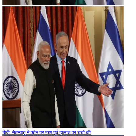
मोदी-नेतन्याहू ने फोन पर मध्य पूर्व हालात पर चर्चा की