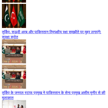
तुर्किए, सऊदी अरब और पाकिस्तान त्रिपक्षीय रक्षा समझौते पर मुहर लगाएंगे:
सुरक्षा स्रोत
तुर्किए के जनरल स्टाफ प्रमुख ने पाकिस्तान के सेना प्रमुख असीम मुनीर से की
मुलाकात