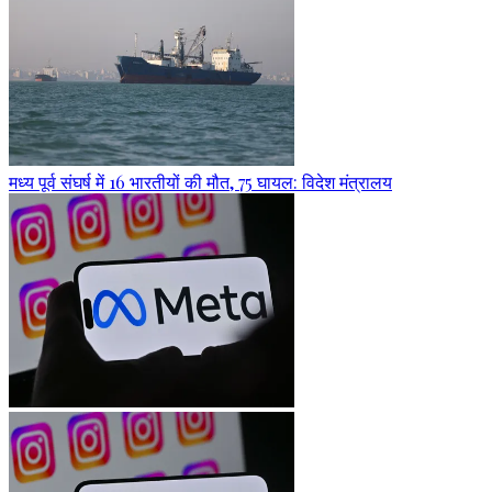
मध्य पूर्व संघर्ष में 16 भारतीयों की मौत, 75 घायल: विदेश मंत्रालय