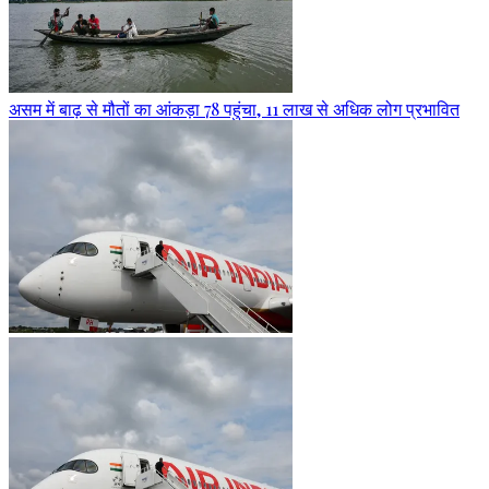
असम में बाढ़ से मौतों का आंकड़ा 78 पहुंचा, 11 लाख से अधिक लोग प्रभावित