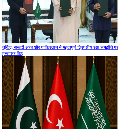
तुर्किए, सऊदी अरब और पाकिस्तान ने महत्वपूर्ण त्रिपक्षीय रक्षा समझौते पर
हस्ताक्षर किए