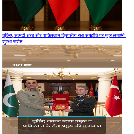
तुर्किए, सऊदी अरब और पाकिस्तान त्रिपक्षीय रक्षा समझौते पर मुहर लगाएंगे:
सुरक्षा स्रोत