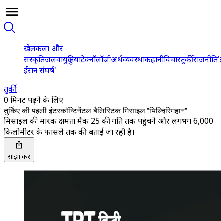
खेल
कला और
संस्कृति
जलवायु
दुनिया
टेक्नॉलॉजी
अर्थव्यवस्था
कहानी
विचार
तुर्की
राजनीति
'
ईरान संघर्ष'
तुर्की
0 मिनट पढ़ने के लिए
तुर्किए की पहली इंटरकॉन्टिनेंटल बैलिस्टिक मिसाइल "यिल्दिरिमहान"
मिसाइल की मारक क्षमता मैक 25 की गति तक पहुंचने और लगभग 6,000
किलोमीटर के फासले तक की बताई जा रही है।
साझा करें