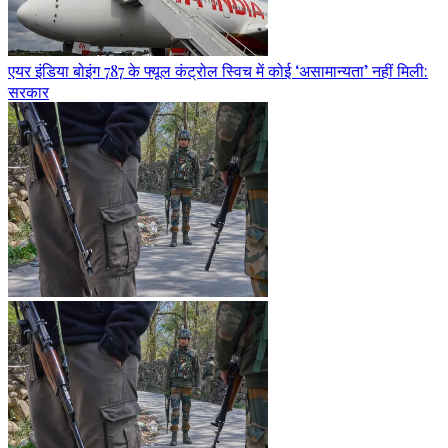
एयर इंडिया बोइंग 787 के फ्यूल कंट्रोल स्विच में कोई ‘असामान्यता’ नहीं मिली:
सरकार