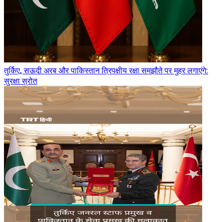
तुर्किए, सऊदी अरब और पाकिस्तान त्रिपक्षीय रक्षा समझौते पर मुहर लगाएंगे:
सुरक्षा स्रोत