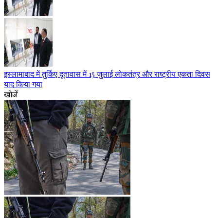
इस्लामाबाद में तुर्किए दूतावास में 15 जुलाई लोकतंत्र और राष्ट्रीय एकता दिवस
याद किया गया
खोजें