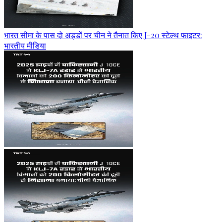
भारत सीमा के पास दो अड्डों पर चीन ने तैनात किए J-20 स्टेल्थ फाइटर:
भारतीय मीडिया