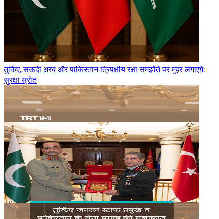
तुर्किए, सऊदी अरब और पाकिस्तान त्रिपक्षीय रक्षा समझौते पर मुहर लगाएंगे:
सुरक्षा स्रोत