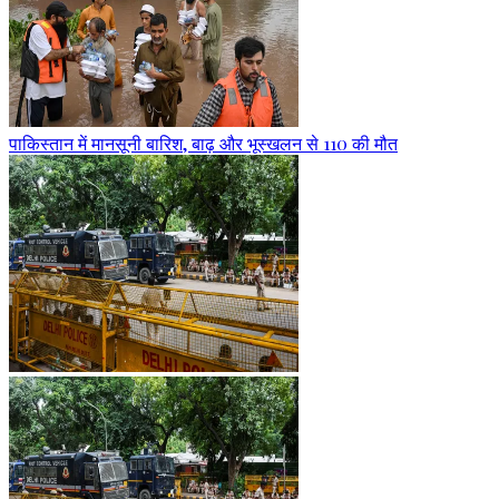
पाकिस्तान में मानसूनी बारिश, बाढ़ और भूस्खलन से 110 की मौत