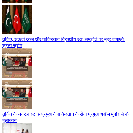
तुर्किए, सऊदी अरब और पाकिस्तान त्रिपक्षीय रक्षा समझौते पर मुहर लगाएंगे:
सुरक्षा स्रोत
तुर्किए के जनरल स्टाफ प्रमुख ने पाकिस्तान के सेना प्रमुख असीम मुनीर से की
मुलाकात