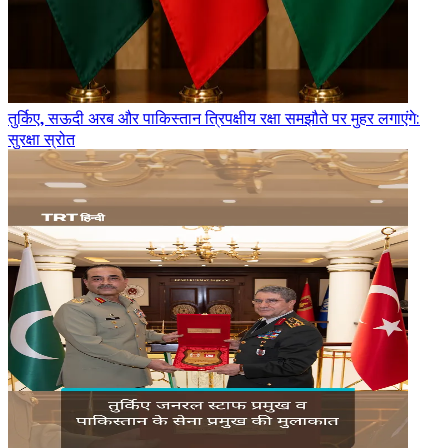
तुर्किए, सऊदी अरब और पाकिस्तान त्रिपक्षीय रक्षा समझौते पर मुहर लगाएंगे:
सुरक्षा स्रोत