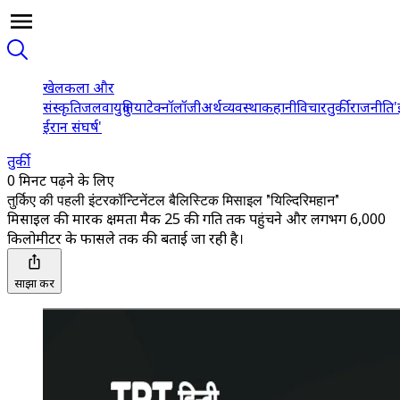
खेल
कला और
संस्कृति
जलवायु
दुनिया
टेक्नॉलॉजी
अर्थव्यवस्था
कहानी
विचार
तुर्की
राजनीति
'
ईरान संघर्ष'
तुर्की
0 मिनट पढ़ने के लिए
तुर्किए की पहली इंटरकॉन्टिनेंटल बैलिस्टिक मिसाइल "यिल्दिरिमहान"
मिसाइल की मारक क्षमता मैक 25 की गति तक पहुंचने और लगभग 6,000
किलोमीटर के फासले तक की बताई जा रही है।
साझा करें