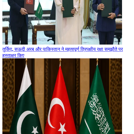
तुर्किए, सऊदी अरब और पाकिस्तान ने महत्वपूर्ण त्रिपक्षीय रक्षा समझौते पर
हस्ताक्षर किए