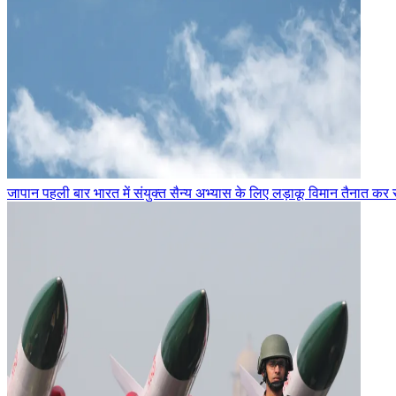
जापान पहली बार भारत में संयुक्त सैन्य अभ्यास के लिए लड़ाकू विमान तैनात कर