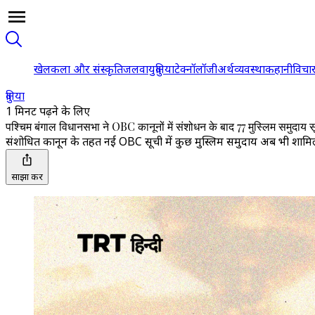
खेल
कला और संस्कृति
जलवायु
दुनिया
टेक्नॉलॉजी
अर्थव्यवस्था
कहानी
विचा
दुनिया
1 मिनट पढ़ने के लिए
पश्चिम बंगाल विधानसभा ने OBC कानूनों में संशोधन के बाद 77 मुस्लिम समुदाय स
संशोधित कानून के तहत नई OBC सूची में कुछ मुस्लिम समुदाय अब भी शामिल रह
साझा करें