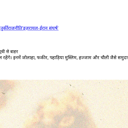
र
तुर्की
राजनीति
'इज़रायल-ईरान संघर्ष'
ूची से बाहर
ेंगे। इनमें जोलाहा, फकीर, पहाड़िया मुस्लिम, हज्जाम और चौदुली जैसे समुदा