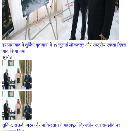
इस्लामाबाद में तुर्किए दूतावास में 15 जुलाई लोकतंत्र और राष्ट्रीय एकता दिवस
याद किया गया
सूचित
तुर्किए, सऊदी अरब और पाकिस्तान ने महत्वपूर्ण त्रिपक्षीय रक्षा समझौते पर
हस्ताक्षर किए