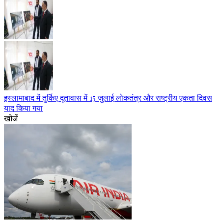
इस्लामाबाद में तुर्किए दूतावास में 15 जुलाई लोकतंत्र और राष्ट्रीय एकता दिवस
याद किया गया
खोजें