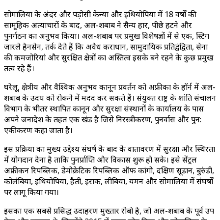
सोमालिया के अंदर और पड़ोसी केन्या और इथियोपिया में 18 वर्षों की
सामूहिक अत्याचारों के बाद, अल-शबाब ने सैन्य हार, पीछे हटने और
पुनर्गठन का अनुभव किया। अल-शबाब पर प्रमुख विशेषज्ञों में से एक, स्टिग
जारले हैनसेन, तर्क देते हैं कि अवैध कराधान, सामुदायिक प्रतिद्वंद्विता, सेना
की कमजोरियां और सुरक्षित क्षेत्रों का अस्तित्व इसके बने रहने के कुछ प्रमुख
तत्व रहे हैं।
घरेलू, क्षेत्रीय और वैश्विक अनुभव कानून प्रवर्तन को अफ्रीका के हॉर्न में अल-
शबाब के उदय को रोकने में मदद कर सकते हैं। संयुक्त राष्ट्र के शांति संचालन
विभाग के भीतर स्थापित कानून और सुरक्षा संस्थानों के कार्यालय के पास
अपने जनादेश के तहत एक खंड है जिसे निरस्त्रीकरण, पुनर्वास और पुन:
एकीकरण कहा जाता है।
इस प्रक्रिया का मुख्य उद्देश्य संघर्ष के बाद के वातावरण में सुरक्षा और स्थिरता
में योगदान देना है ताकि पुनर्प्राप्ति और विकास शुरू हो सके। इसे सेंट्रल
अफ्रीकन रिपब्लिक, डेमोक्रेटिक रिपब्लिक ऑफ कांगो, दक्षिण सूडान, बुरुंडी,
कोलंबिया, इथियोपिया, हैती, इराक, लीबिया, यमन और सोमालिया में संघर्षों
पर लागू किया गया।
इसका एक सबसे प्रसिद्ध उदाहरण मुख्तार रोबो है, जो अल-शबाब के पूर्व उप