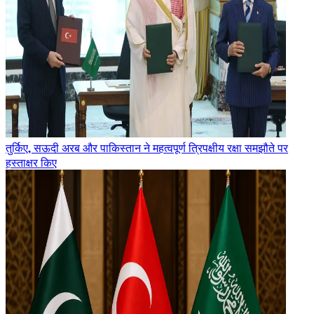
तुर्किए, सऊदी अरब और पाकिस्तान ने महत्वपूर्ण त्रिपक्षीय रक्षा समझौते पर
हस्ताक्षर किए