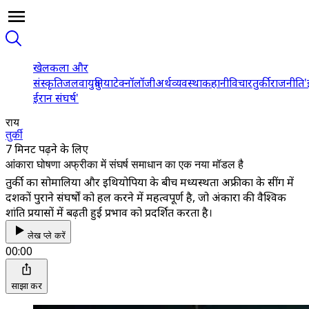
खेल
कला और
संस्कृति
जलवायु
दुनिया
टेक्नॉलॉजी
अर्थव्यवस्था
कहानी
विचार
तुर्की
राजनीति
'
ईरान संघर्ष'
राय
तुर्की
7 मिनट पढ़ने के लिए
आंकारा घोषणा अफ्रीका में संघर्ष समाधान का एक नया मॉडल है
तुर्की का सोमालिया और इथियोपिया के बीच मध्यस्थता अफ्रीका के सींग में
दशकों पुराने संघर्षों को हल करने में महत्वपूर्ण है, जो अंकारा की वैश्विक
शांति प्रयासों में बढ़ती हुई प्रभाव को प्रदर्शित करता है।
लेख प्ले करें
00:00
साझा करें