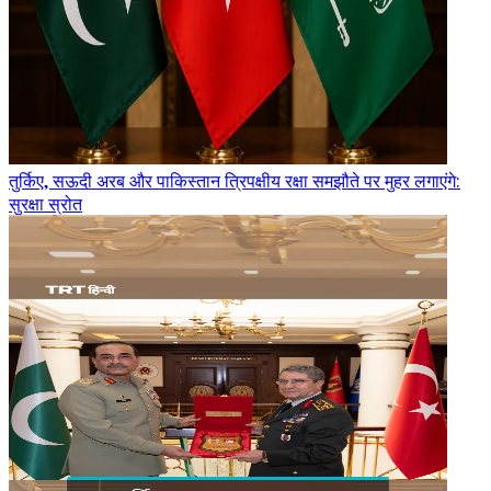
तुर्किए, सऊदी अरब और पाकिस्तान त्रिपक्षीय रक्षा समझौते पर मुहर लगाएंगे:
सुरक्षा स्रोत