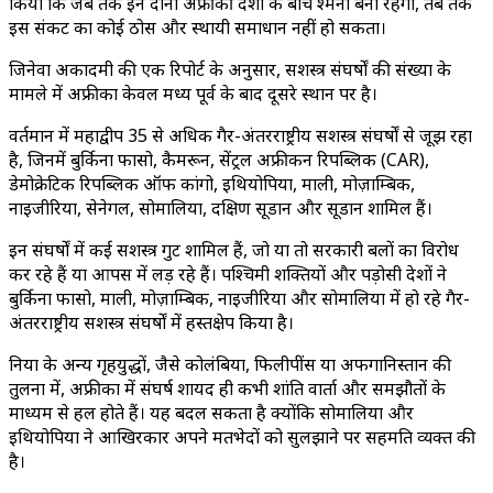
किया कि जब तक इन दोनों अफ्रीकी देशों के बीच दुश्मनी बनी रहेगी, तब तक
इस संकट का कोई ठोस और स्थायी समाधान नहीं हो सकता।
जिनेवा अकादमी की एक रिपोर्ट के अनुसार, सशस्त्र संघर्षों की संख्या के
मामले में अफ्रीका केवल मध्य पूर्व के बाद दूसरे स्थान पर है।
वर्तमान में महाद्वीप 35 से अधिक गैर-अंतरराष्ट्रीय सशस्त्र संघर्षों से जूझ रहा
है, जिनमें बुर्किना फासो, कैमरून, सेंट्रल अफ्रीकन रिपब्लिक (CAR),
डेमोक्रेटिक रिपब्लिक ऑफ कांगो, इथियोपिया, माली, मोज़ाम्बिक,
नाइजीरिया, सेनेगल, सोमालिया, दक्षिण सूडान और सूडान शामिल हैं।
इन संघर्षों में कई सशस्त्र गुट शामिल हैं, जो या तो सरकारी बलों का विरोध
कर रहे हैं या आपस में लड़ रहे हैं। पश्चिमी शक्तियों और पड़ोसी देशों ने
बुर्किना फासो, माली, मोज़ाम्बिक, नाइजीरिया और सोमालिया में हो रहे गैर-
अंतरराष्ट्रीय सशस्त्र संघर्षों में हस्तक्षेप किया है।
दुनिया के अन्य गृहयुद्धों, जैसे कोलंबिया, फिलीपींस या अफगानिस्तान की
तुलना में, अफ्रीका में संघर्ष शायद ही कभी शांति वार्ता और समझौतों के
माध्यम से हल होते हैं। यह बदल सकता है क्योंकि सोमालिया और
इथियोपिया ने आखिरकार अपने मतभेदों को सुलझाने पर सहमति व्यक्त की
है।