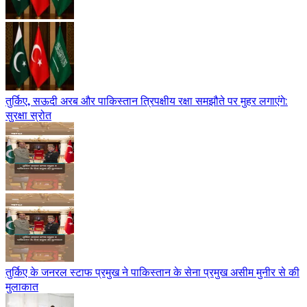
तुर्किए, सऊदी अरब और पाकिस्तान त्रिपक्षीय रक्षा समझौते पर मुहर लगाएंगे:
सुरक्षा स्रोत
तुर्किए के जनरल स्टाफ प्रमुख ने पाकिस्तान के सेना प्रमुख असीम मुनीर से की
मुलाकात