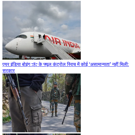
एयर इंडिया बोइंग 787 के फ्यूल कंट्रोल स्विच में कोई ‘असामान्यता’ नहीं मिली:
सरकार