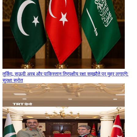
तुर्किए, सऊदी अरब और पाकिस्तान त्रिपक्षीय रक्षा समझौते पर मुहर लगाएंगे:
सुरक्षा स्रोत