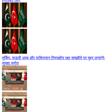
तुर्किए, सऊदी अरब और पाकिस्तान त्रिपक्षीय रक्षा समझौते पर मुहर लगाएंगे:
सुरक्षा स्रोत