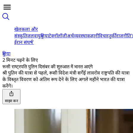
खेल
कला और
संस्कृति
जलवायु
दुनिया
टेक्नॉलॉजी
अर्थव्यवस्था
कहानी
विचार
तुर्की
राजनीति
'
ईरान संघर्ष'
दुनिया
2 मिनट पढ़ने के लिए
रूसी राष्ट्रपति पुतिन दिसंबर की शुरुआत में भारत आएंगे
श्री पुतिन की यात्रा से पहले, रूसी विदेश मंत्री सर्गेई लावरोव राष्ट्रपति की यात्रा
के विस्तृत विवरण को अंतिम रूप देने के लिए अगले महीने भारत की यात्रा
करेंगे।
साझा करें