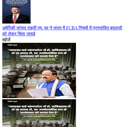
अमेरिकी सांसद राइली एम. मूर ने भारत में FCRA नियमों में प्रस्तावित बदलावों
को लेकर चिंता जताई
खोजें