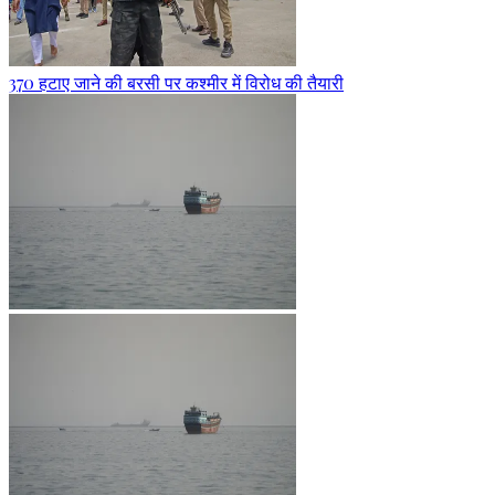
370 हटाए जाने की बरसी पर कश्मीर में विरोध की तैयारी