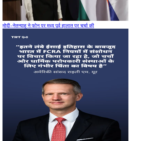
मोदी-नेतन्याहू ने फोन पर मध्य पूर्व हालात पर चर्चा की