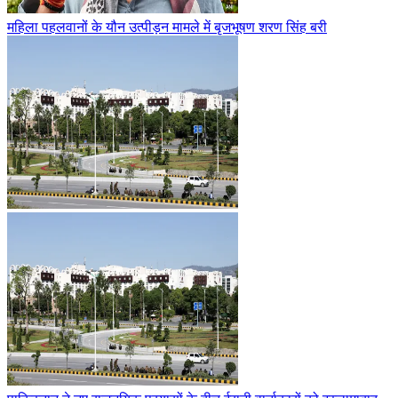
महिला पहलवानों के यौन उत्पीड़न मामले में बृजभूषण शरण सिंह बरी