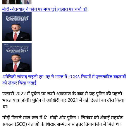
मोदी-नेतन्याहू ने फोन पर मध्य पूर्व हालात पर चर्चा की
अमेरिकी सांसद राइली एम. मूर ने भारत में FCRA नियमों में प्रस्तावित बदलावों
को लेकर चिंता जताई
फरवरी 2022 में यूक्रेन पर रूसी आक्रमण के बाद से यह पुतिन की पहली
भारत यात्रा होगी। पुतिन ने आखिरी बार 2021 में नई दिल्ली का दौरा किया
था।
मोदी पिछले साल रूस में थे। मोदी और पुतिन 1 सितंबर को शंघाई सहयोग
संगठन (SCO) नेताओं के शिखर सम्मेलन से इतर तियानजिन में मिले थे।