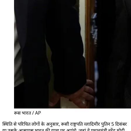
रूस भारत / AP
स्थिति से परिचित लोगों के अनुसार, रूसी राष्ट्रपति व्लादिमीर पुतिन 5 दिसंबर
या उसके आसपास भारत की यात्रा पर आएंगे, जहां वे प्रधानमंत्री नरेंद्र मोदी