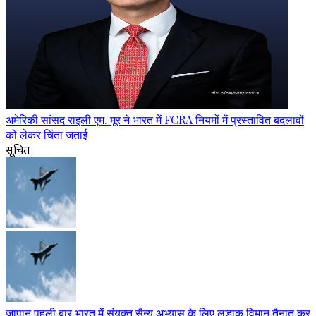
अमेरिकी सांसद राइली एम. मूर ने भारत में FCRA नियमों में प्रस्तावित बदलावों
को लेकर चिंता जताई
सूचित
जापान पहली बार भारत में संयुक्त सैन्य अभ्यास के लिए लड़ाकू विमान तैनात कर