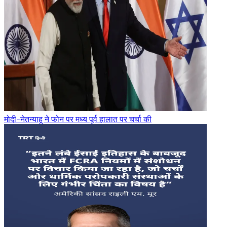
मोदी-नेतन्याहू ने फोन पर मध्य पूर्व हालात पर चर्चा की