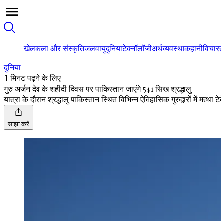
खेल
कला और संस्कृति
जलवायु
दुनिया
टेक्नॉलॉजी
अर्थव्यवस्था
कहानी
विचार
दुनिया
1 मिनट पढ़ने के लिए
गुरु अर्जन देव के शहीदी दिवस पर पाकिस्तान जाएंगे 541 सिख श्रद्धालु
यात्रा के दौरान श्रद्धालु पाकिस्तान स्थित विभिन्न ऐतिहासिक गुरुद्वारों में मत्था ट
साझा करें