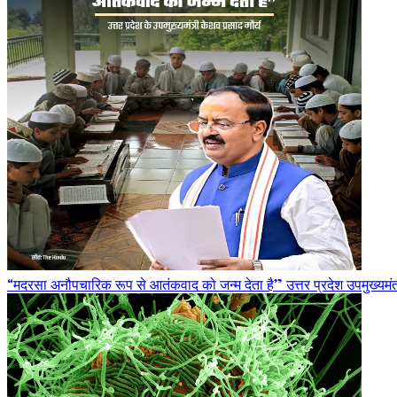
“मदरसा अनौपचारिक रूप से आतंकवाद को जन्म देता है” उत्तर प्रदेश उपमुख्यमंत