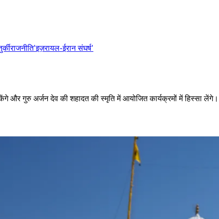
तुर्की
राजनीति
'इज़रायल-ईरान संघर्ष'
ेकेंगे और गुरु अर्जन देव की शहादत की स्मृति में आयोजित कार्यक्रमों में हिस्सा लेंगे।