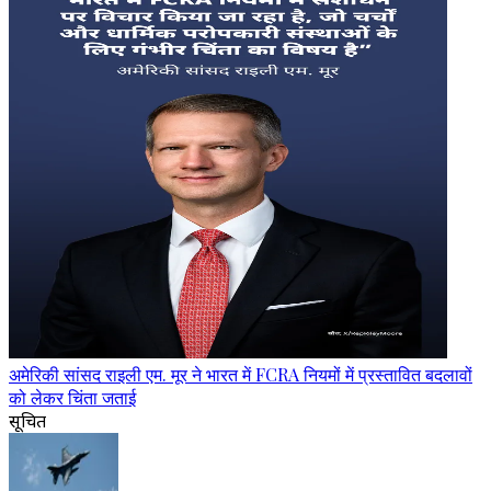
अमेरिकी सांसद राइली एम. मूर ने भारत में FCRA नियमों में प्रस्तावित बदलावों
को लेकर चिंता जताई
सूचित