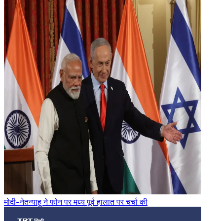
मोदी-नेतन्याहू ने फोन पर मध्य पूर्व हालात पर चर्चा की