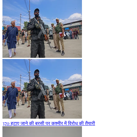
370 हटाए जाने की बरसी पर कश्मीर में विरोध की तैयारी