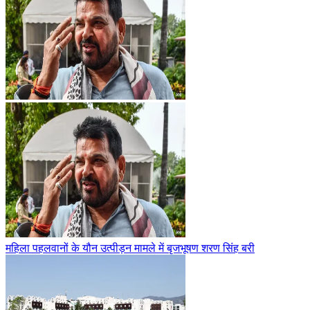
महिला पहलवानों के यौन उत्पीड़न मामले में बृजभूषण शरण सिंह बरी