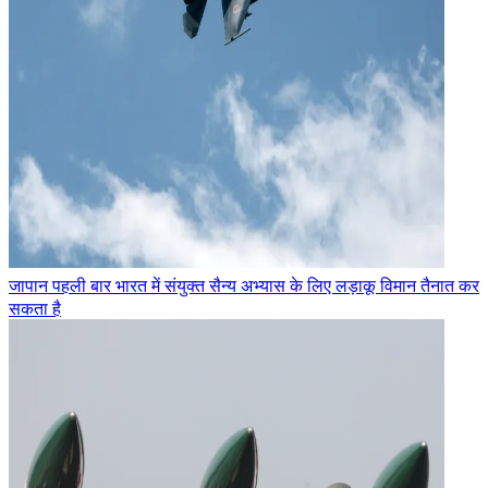
जापान पहली बार भारत में संयुक्त सैन्य अभ्यास के लिए लड़ाकू विमान तैनात कर
सकता है