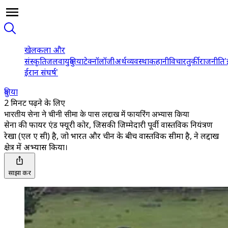
खेल
कला और
संस्कृति
जलवायु
दुनिया
टेक्नॉलॉजी
अर्थव्यवस्था
कहानी
विचार
तुर्की
राजनीति
'
ईरान संघर्ष'
दुनिया
2 मिनट पढ़ने के लिए
भारतीय सेना ने चीनी सीमा के पास लद्दाख में फायरिंग अभ्यास किया
सेना की फायर एंड फ्यूरी कोर, जिसकी जिम्मेदारी पूर्वी वास्तविक नियंत्रण
रेखा (एल ए सी) है, जो भारत और चीन के बीच वास्तविक सीमा है, ने लद्दाख
क्षेत्र में अभ्यास किया।
साझा करें