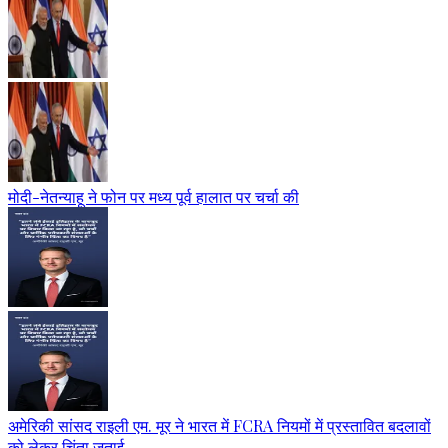
मोदी-नेतन्याहू ने फोन पर मध्य पूर्व हालात पर चर्चा की
अमेरिकी सांसद राइली एम. मूर ने भारत में FCRA नियमों में प्रस्तावित बदलावों
को लेकर चिंता जताई