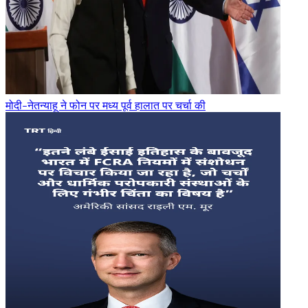
मोदी-नेतन्याहू ने फोन पर मध्य पूर्व हालात पर चर्चा की