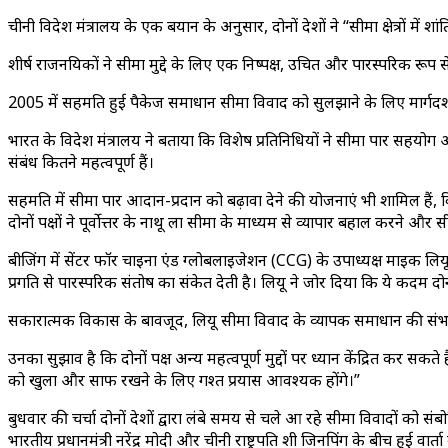
चीनी विदेश मंत्रालय के एक बयान के अनुसार, दोनों देशों ने “सीमा क्षेत्रों म
शीर्ष राजनयिकों ने सीमा मुद्दे के लिए एक निष्पक्ष, उचित और पारस्परिक रूप
2005 में सहमति हुई पैकेज समाधान सीमा विवाद को सुलझाने के लिए मार्गदर्शक
भारत के विदेश मंत्रालय ने बताया कि विशेष प्रतिनिधियों ने सीमा पार सहयोग औ
संबंध कितने महत्वपूर्ण हैं।
सहमति में सीमा पार आदान-प्रदान को बढ़ावा देने की योजनाएं भी शामिल हैं, व
दोनों पक्षों ने पूर्वोत्तर के नाथू ला सीमा के माध्यम से व्यापार बहाल करने
बीजिंग में सेंटर फॉर चाइना एंड ग्लोबलाइजेशन (CCG) के उपाध्यक्ष माइक लियू न
प्रगति से पारस्परिक संतोष का संकेत देती है। लियू ने जोर दिया कि ये कदम दोनो
सकारात्मक विकास के बावजूद, लियू सीमा विवाद के व्यापक समाधान की संभावना
उनका सुझाव है कि दोनों पक्ष अन्य महत्वपूर्ण मुद्दों पर ध्यान केंद्रित कर स
को खुला और साफ रखने के लिए गश्त प्रयास आवश्यक होंगे।”
बुधवार की चर्चा दोनों देशों द्वारा लंबे समय से चले आ रहे सीमा विवादों को संब
भारतीय प्रधानमंत्री नरेंद्र मोदी और चीनी राष्ट्रपति शी जिनपिंग के बीच हुई वार्