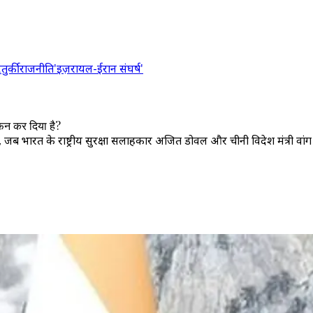
र
तुर्की
राजनीति
'इज़रायल-ईरान संघर्ष'
फन कर दिया है?
 भारत के राष्ट्रीय सुरक्षा सलाहकार अजित डोवल और चीनी विदेश मंत्री वांग यी ब