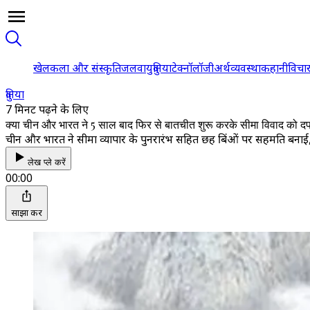
खेल
कला और संस्कृति
जलवायु
दुनिया
टेक्नॉलॉजी
अर्थव्यवस्था
कहानी
विचा
दुनिया
7 मिनट पढ़ने के लिए
क्या चीन और भारत ने 5 साल बाद फिर से बातचीत शुरू करके सीमा विवाद को द
चीन और भारत ने सीमा व्यापार के पुनरारंभ सहित छह बिंदुओं पर सहमति बनाई, जब
लेख प्ले करें
00:00
साझा करें