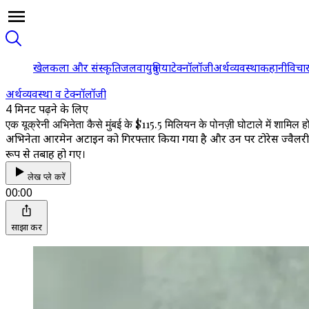
खेल
कला और संस्कृति
जलवायु
दुनिया
टेक्नॉलॉजी
अर्थव्यवस्था
कहानी
विचा
अर्थव्यवस्था व टेक्नॉलॉजी
4 मिनट पढ़ने के लिए
एक यूक्रेनी अभिनेता कैसे मुंबई के $115.5 मिलियन के पोनज़ी घोटाले में शामिल ह
अभिनेता आरमेन अटाइन को गिरफ्तार किया गया है और उन पर टोरेस ज्वैलरी पोनज़
रूप से तबाह हो गए।
लेख प्ले करें
00:00
साझा करें