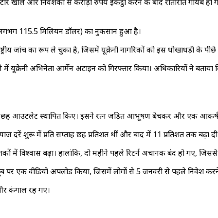
ोर खोले और निवेशकों से करोड़ों रुपये इकट्ठा करने के बाद रातोंरात गायब हो गया
 (लगभग 115.5 मिलियन डॉलर) का नुकसान हुआ है।
ीय जांच का रूप ले चुका है, जिसमें यूक्रेनी नागरिकों को इस धोखाधड़ी के पीछे
में यूक्रेनी अभिनेता आर्मेन अटाइन को गिरफ्तार किया। अधिकारियों ने बता
भर में छह आउटलेट स्थापित किए। इसने रत्न जड़ित आभूषण बेचकर और एक आकर
 दरें शुरू में प्रति सप्ताह छह प्रतिशत थीं और बाद में 11 प्रतिशत तक बढ़ा दी
ों में विश्वास बढ़ा। हालांकि, दो महीने पहले रिटर्न अचानक बंद हो गए, जिसस
ब पर एक वीडियो अपलोड किया, जिसमें लोगों से 5 जनवरी से पहले निवेश करने
 और कंगाल रह गए।