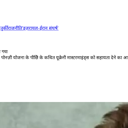
र
तुर्की
राजनीति
'इज़रायल-ईरान संघर्ष'
ो गया
ी योजना के पीछिे के कथित यूक्रेनी मास्टरमाइंड्स को सहायता देने का आरोप ह