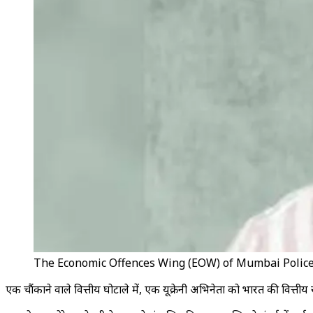
The Economic Offences Wing (EOW) of Mumbai Police 
एक चौंकाने वाले वित्तीय घोटाले में, एक यूक्रेनी अभिनेता को भारत की वित्तीय 