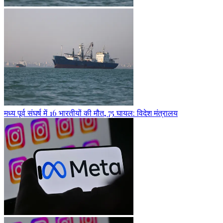
मध्य पूर्व संघर्ष में 16 भारतीयों की मौत, 75 घायल: विदेश मंत्रालय