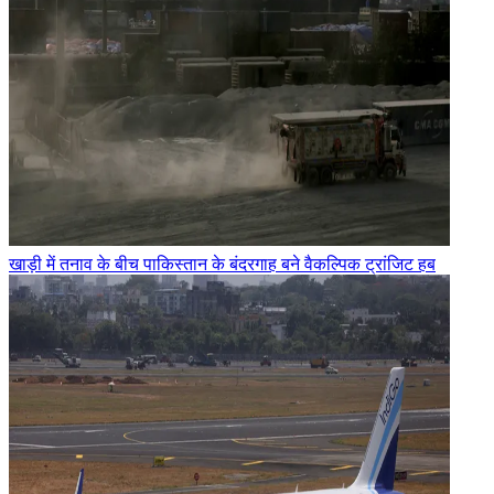
खाड़ी में तनाव के बीच पाकिस्तान के बंदरगाह बने वैकल्पिक ट्रांजिट हब