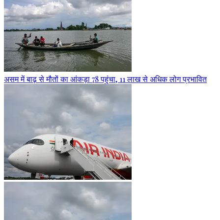
असम में बाढ़ से मौतों का आंकड़ा 78 पहुंचा, 11 लाख से अधिक लोग प्रभावित