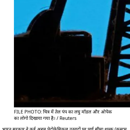
FILE PHOTO: चित्र में तेल पंप का लघु मॉडल और ओपेक
का लोगो दिखाया गया है। / Reuters
भारत सरकार ने कई अहम पेट्रोकेमिकल उत्पादों पर पूर्ण सीमा शुल्क (कस्टम