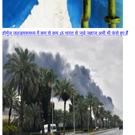
होर्मुज़ जलडमरूमध्य में कम से कम 18 भारत से जुड़े जहाज़ अभी भी फंसे हुए हैं