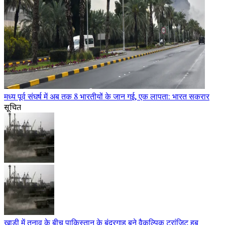
मध्य पूर्व संघर्ष में अब तक 8 भारतीयों के जान गई, एक लापता: भारत सकरार
सूचित
खाड़ी में तनाव के बीच पाकिस्तान के बंदरगाह बने वैकल्पिक ट्रांजिट हब