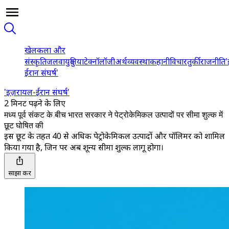
खेल
कला और
संस्कृति
जलवायु
दुनिया
टेक्नॉलॉजी
अर्थव्यवस्था
कहानी
विचार
तुर्की
राजनीति
'
ईरान संघर्ष'
'इज़रायल-ईरान संघर्ष'
2 मिनट पढ़ने के लिए
मध्य पूर्व संकट के बीच भारत सरकार ने पेट्रोकेमिकल उत्पादों पर सीमा शुल्क में
छूट घोषित की
इस छूट के तहत 40 से अधिक पेट्रोकेमिकल उत्पादों और पॉलिमर को शामिल
किया गया है, जिन पर अब शून्य सीमा शुल्क लागू होगा।
साझा करें