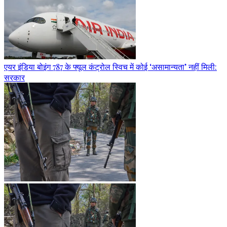
एयर इंडिया बोइंग 787 के फ्यूल कंट्रोल स्विच में कोई ‘असामान्यता’ नहीं मिली:
सरकार