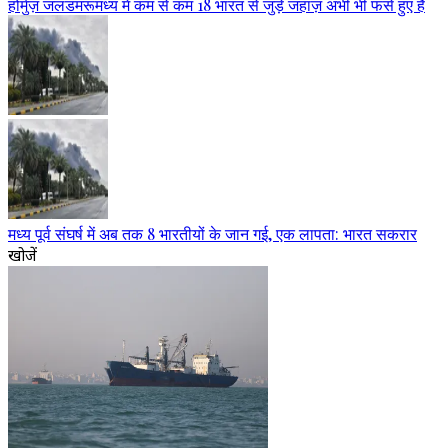
होर्मुज़ जलडमरूमध्य में कम से कम 18 भारत से जुड़े जहाज़ अभी भी फंसे हुए हैं
मध्य पूर्व संघर्ष में अब तक 8 भारतीयों के जान गई, एक लापता: भारत सकरार
खोजें