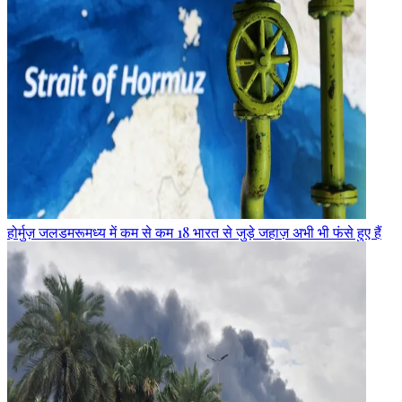
होर्मुज़ जलडमरूमध्य में कम से कम 18 भारत से जुड़े जहाज़ अभी भी फंसे हुए हैं