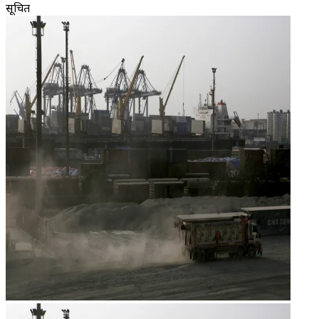
सूचित