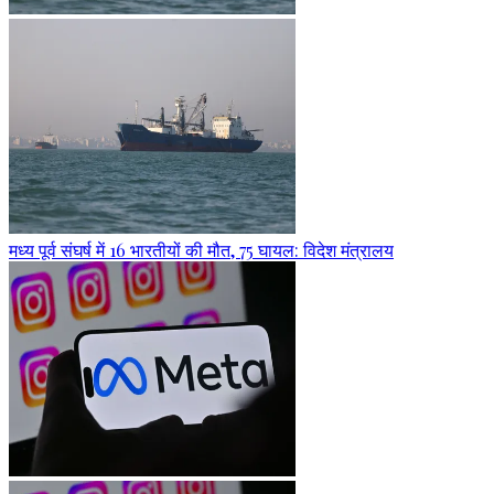
मध्य पूर्व संघर्ष में 16 भारतीयों की मौत, 75 घायल: विदेश मंत्रालय