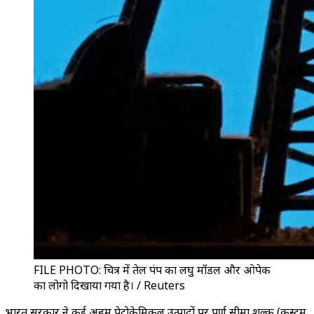
FILE PHOTO: चित्र में तेल पंप का लघु मॉडल और ओपेक
का लोगो दिखाया गया है। / Reuters
भारत सरकार ने कई अहम पेट्रोकेमिकल उत्पादों पर पूर्ण सीमा शुल्क (कस्टम