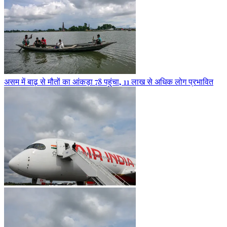
असम में बाढ़ से मौतों का आंकड़ा 78 पहुंचा, 11 लाख से अधिक लोग प्रभावित