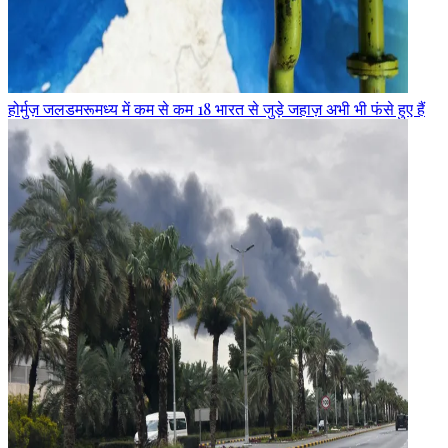
होर्मुज़ जलडमरूमध्य में कम से कम 18 भारत से जुड़े जहाज़ अभी भी फंसे हुए हैं