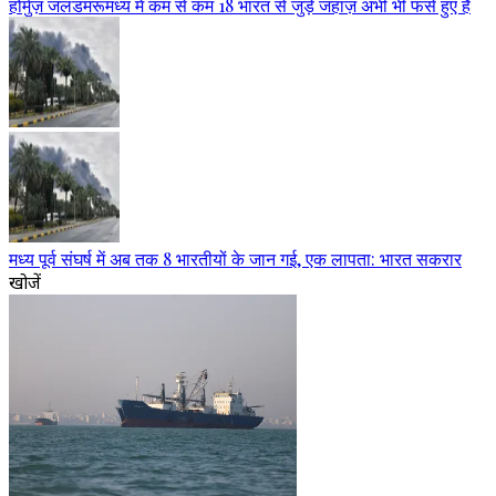
होर्मुज़ जलडमरूमध्य में कम से कम 18 भारत से जुड़े जहाज़ अभी भी फंसे हुए हैं
मध्य पूर्व संघर्ष में अब तक 8 भारतीयों के जान गई, एक लापता: भारत सकरार
खोजें