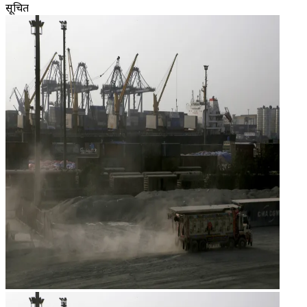
सूचित