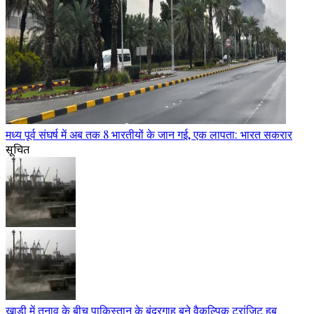
मध्य पूर्व संघर्ष में अब तक 8 भारतीयों के जान गई, एक लापता: भारत सकरार
सूचित
खाड़ी में तनाव के बीच पाकिस्तान के बंदरगाह बने वैकल्पिक ट्रांजिट हब