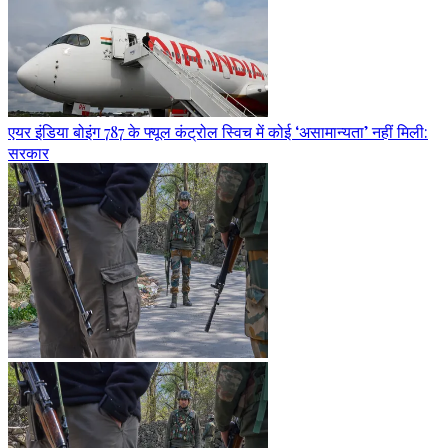
एयर इंडिया बोइंग 787 के फ्यूल कंट्रोल स्विच में कोई ‘असामान्यता’ नहीं मिली:
सरकार