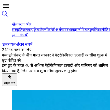
खेल
कला और
संस्कृति
जलवायु
दुनिया
टेक्नॉलॉजी
अर्थव्यवस्था
कहानी
विचार
तुर्की
राजनीति
'
ईरान संघर्ष'
'इज़रायल-ईरान संघर्ष'
2 मिनट पढ़ने के लिए
मध्य पूर्व संकट के बीच भारत सरकार ने पेट्रोकेमिकल उत्पादों पर सीमा शुल्क में
छूट घोषित की
इस छूट के तहत 40 से अधिक पेट्रोकेमिकल उत्पादों और पॉलिमर को शामिल
किया गया है, जिन पर अब शून्य सीमा शुल्क लागू होगा।
साझा करें