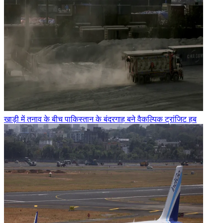
खाड़ी में तनाव के बीच पाकिस्तान के बंदरगाह बने वैकल्पिक ट्रांजिट हब