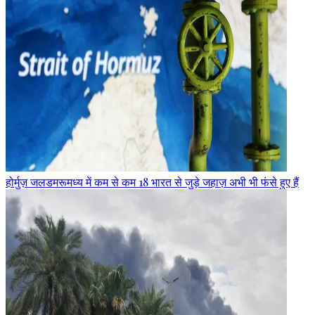
होर्मुज़ जलडमरूमध्य में कम से कम 18 भारत से जुड़े जहाज़ अभी भी फंसे हुए हैं