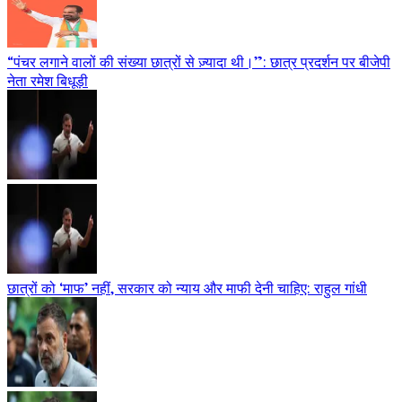
“पंचर लगाने वालों की संख्या छात्रों से ज़्यादा थी।”: छात्र प्रदर्शन पर बीजेपी
नेता रमेश बिधूड़ी
छात्रों को ‘माफ’ नहीं, सरकार को न्याय और माफी देनी चाहिए: राहुल गांधी