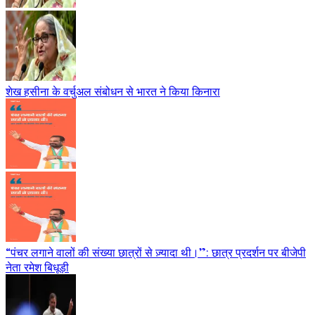
शेख हसीना के वर्चुअल संबोधन से भारत ने किया किनारा
“पंचर लगाने वालों की संख्या छात्रों से ज़्यादा थी।”: छात्र प्रदर्शन पर बीजेपी
नेता रमेश बिधूड़ी