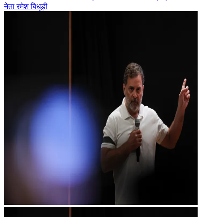
नेता रमेश बिधूड़ी