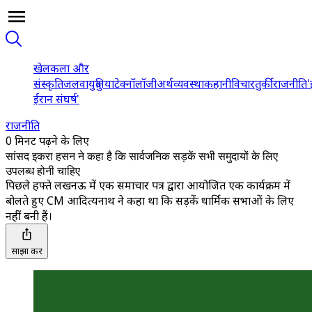
खेल
कला और
संस्कृति
जलवायु
दुनिया
टेक्नॉलॉजी
अर्थव्यवस्था
कहानी
विचार
तुर्की
राजनीति
'
ईरान संघर्ष'
राजनीति
0 मिनट पढ़ने के लिए
सांसद इकरा हसन ने कहा है कि सार्वजनिक सड़कें सभी समुदायों के लिए
उपलब्ध होनी चाहिए
पिछले हफ्ते लखनऊ में एक समाचार पत्र द्वारा आयोजित एक कार्यक्रम में
बोलते हुए CM आदित्यनाथ ने कहा था कि सड़कें धार्मिक सभाओं के लिए
नहीं बनी हैं।
साझा करें