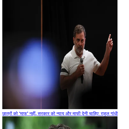
छात्रों को ‘माफ’ नहीं, सरकार को न्याय और माफी देनी चाहिए: राहुल गांधी