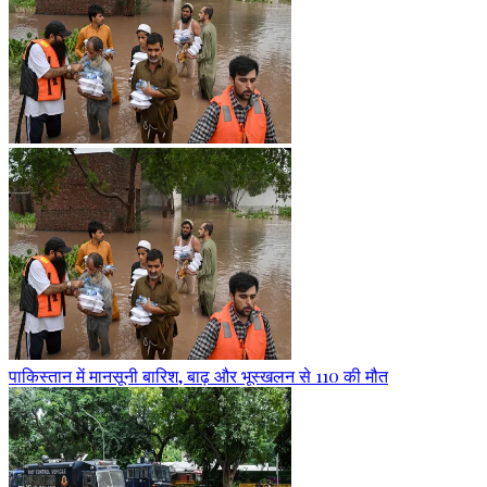
पाकिस्तान में मानसूनी बारिश, बाढ़ और भूस्खलन से 110 की मौत