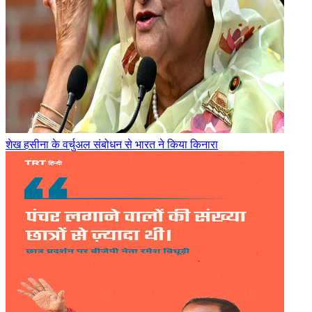
शेख हसीना के वर्चुअल संबोधन से भारत ने किया किनारा