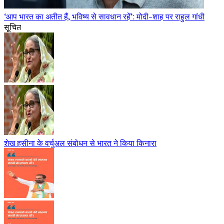
‘आप भारत का अतीत हैं, भविष्य से सावधान रहें’: मोदी-शाह पर राहुल गांधी
सूचित
शेख हसीना के वर्चुअल संबोधन से भारत ने किया किनारा