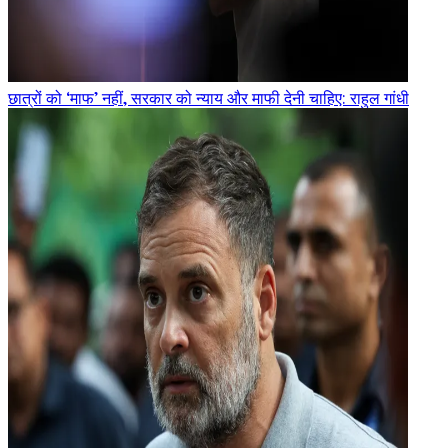
छात्रों को ‘माफ’ नहीं, सरकार को न्याय और माफी देनी चाहिए: राहुल गांधी