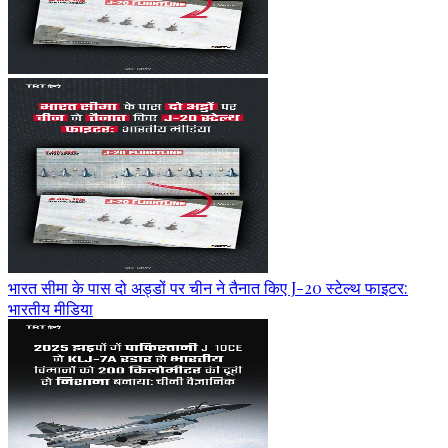
भारत सीमा के पास दो अड्डों पर चीन ने तैनात किए J-20 स्टेल्थ फाइटर:
भारतीय मीडिया