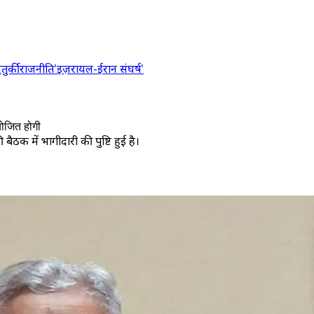
र
तुर्की
राजनीति
'इज़रायल-ईरान संघर्ष'
योजित होगी
बैठक में भागीदारी की पुष्टि हुई है।