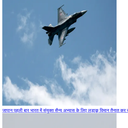
जापान पहली बार भारत में संयुक्त सैन्य अभ्यास के लिए लड़ाकू विमान तैनात कर