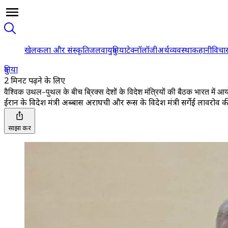
खेल
कला और संस्कृति
जलवायु
दुनिया
टेक्नॉलॉजी
अर्थव्यवस्था
कहानी
विचा
दुनिया
2 मिनट पढ़ने के लिए
वैश्विक उथल-पुथल के बीच ब्रिक्स देशों के विदेश मंत्रियों की बैठक भारत में आ
ईरान के विदेश मंत्री अब्बास अराघची और रूस के विदेश मंत्री सर्गेई लावरोव की 
साझा करें