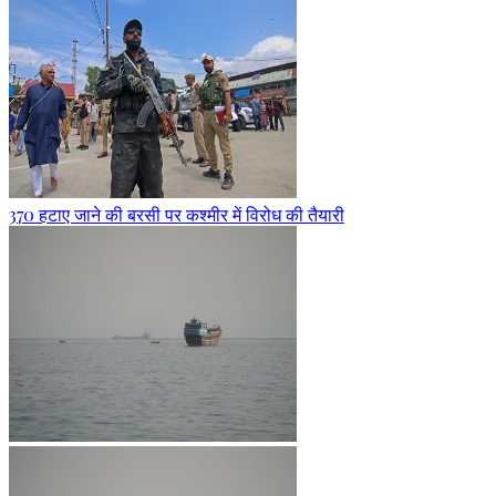
370 हटाए जाने की बरसी पर कश्मीर में विरोध की तैयारी