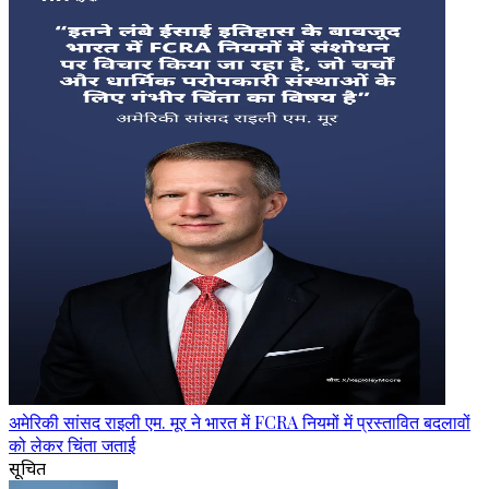
अमेरिकी सांसद राइली एम. मूर ने भारत में FCRA नियमों में प्रस्तावित बदलावों
को लेकर चिंता जताई
सूचित