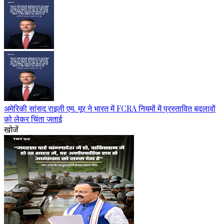
अमेरिकी सांसद राइली एम. मूर ने भारत में FCRA नियमों में प्रस्तावित बदलावों
को लेकर चिंता जताई
खोजें