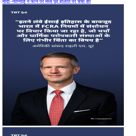
मोदी-नेतन्याहू ने फोन पर मध्य पूर्व हालात पर चर्चा की