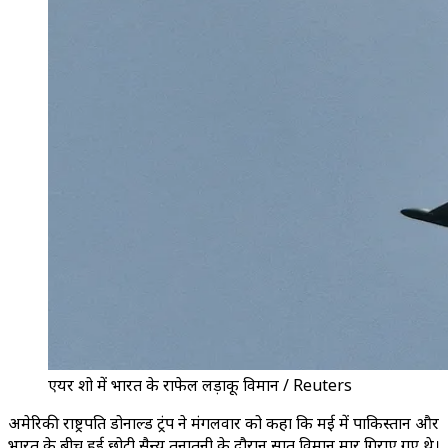
एयर शो में भारत के राफेल लड़ाकू विमान / Reuters
अमेरिकी राष्ट्रपति डोनाल्ड ट्रंप ने मंगलवार को कहा कि मई में पाकिस्तान और
भारत के बीच हुई छोटी सैन्य तनातनी के दौरान सात विमान मार गिराए गए थे।