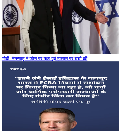
मोदी-नेतन्याहू ने फोन पर मध्य पूर्व हालात पर चर्चा की