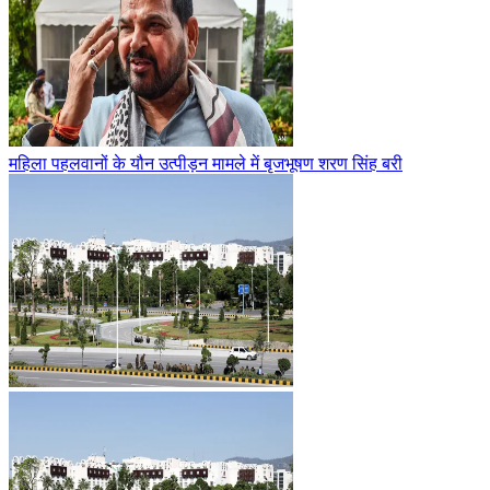
महिला पहलवानों के यौन उत्पीड़न मामले में बृजभूषण शरण सिंह बरी