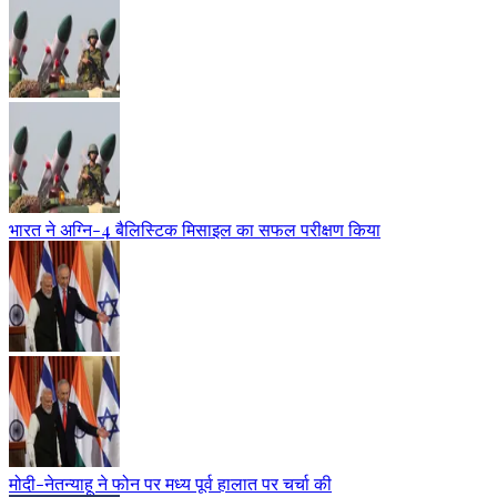
भारत ने अग्नि-4 बैलिस्टिक मिसाइल का सफल परीक्षण किया
मोदी-नेतन्याहू ने फोन पर मध्य पूर्व हालात पर चर्चा की