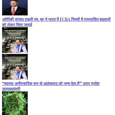
अमेरिकी सांसद राइली एम. मूर ने भारत में FCRA नियमों में प्रस्तावित बदलावों
को लेकर चिंता जताई
“मदरसा अनौपचारिक रूप से आतंकवाद को जन्म देता है” उत्तर प्रदेश
उपमुख्यमंत्री