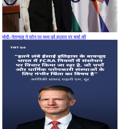
मोदी-नेतन्याहू ने फोन पर मध्य पूर्व हालात पर चर्चा की