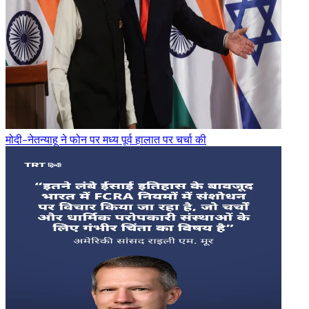
मोदी-नेतन्याहू ने फोन पर मध्य पूर्व हालात पर चर्चा की