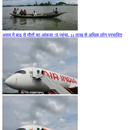
असम में बाढ़ से मौतों का आंकड़ा 78 पहुंचा, 11 लाख से अधिक लोग प्रभावित