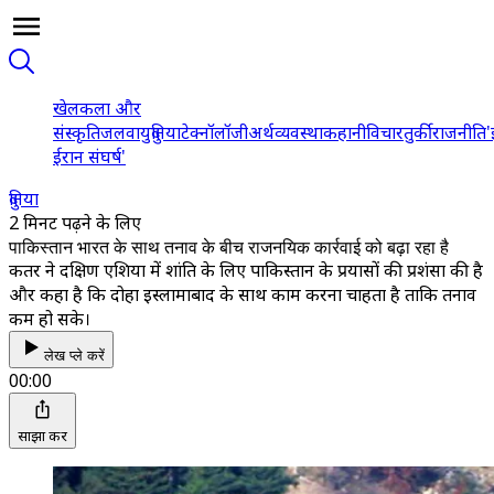
खेल
कला और
संस्कृति
जलवायु
दुनिया
टेक्नॉलॉजी
अर्थव्यवस्था
कहानी
विचार
तुर्की
राजनीति
'
ईरान संघर्ष'
दुनिया
2 मिनट पढ़ने के लिए
पाकिस्तान भारत के साथ तनाव के बीच राजनयिक कार्रवाई को बढ़ा रहा है
कतर ने दक्षिण एशिया में शांति के लिए पाकिस्तान के प्रयासों की प्रशंसा की है
और कहा है कि दोहा इस्लामाबाद के साथ काम करना चाहता है ताकि तनाव
कम हो सके।
लेख प्ले करें
00:00
साझा करें