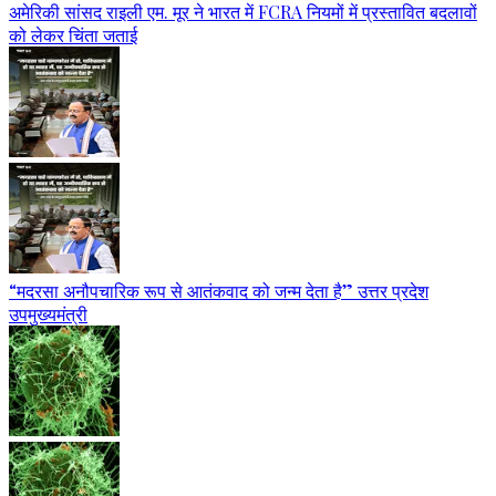
अमेरिकी सांसद राइली एम. मूर ने भारत में FCRA नियमों में प्रस्तावित बदलावों
को लेकर चिंता जताई
“मदरसा अनौपचारिक रूप से आतंकवाद को जन्म देता है” उत्तर प्रदेश
उपमुख्यमंत्री