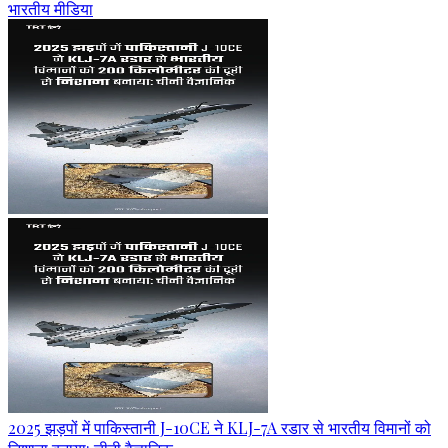
भारतीय मीडिया
2025 झड़पों में पाकिस्तानी J-10CE ने KLJ-7A रडार से भारतीय विमानों को