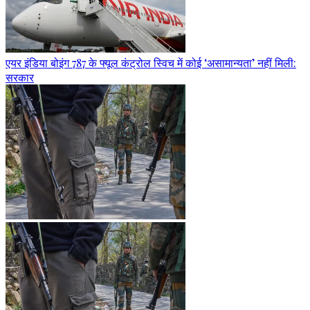
एयर इंडिया बोइंग 787 के फ्यूल कंट्रोल स्विच में कोई ‘असामान्यता’ नहीं मिली:
सरकार