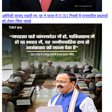
अमेरिकी सांसद राइली एम. मूर ने भारत में FCRA नियमों में प्रस्तावित बदलावों
को लेकर चिंता जताई