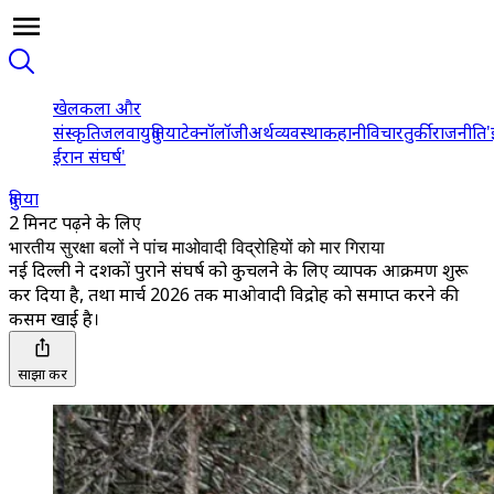
खेल
कला और
संस्कृति
जलवायु
दुनिया
टेक्नॉलॉजी
अर्थव्यवस्था
कहानी
विचार
तुर्की
राजनीति
'
ईरान संघर्ष'
दुनिया
2 मिनट पढ़ने के लिए
भारतीय सुरक्षा बलों ने पांच माओवादी विद्रोहियों को मार गिराया
नई दिल्ली ने दशकों पुराने संघर्ष को कुचलने के लिए व्यापक आक्रमण शुरू
कर दिया है, तथा मार्च 2026 तक माओवादी विद्रोह को समाप्त करने की
कसम खाई है।
साझा करें