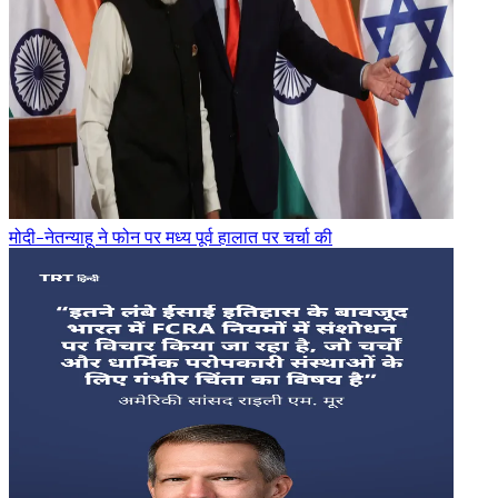
मोदी-नेतन्याहू ने फोन पर मध्य पूर्व हालात पर चर्चा की