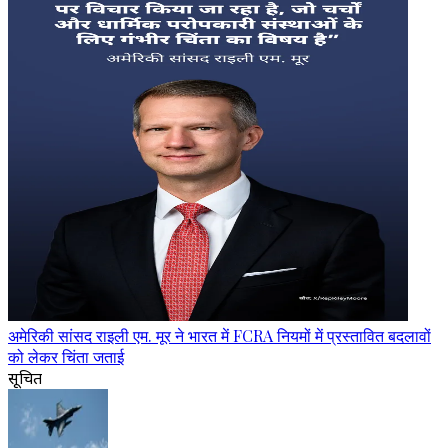
अमेरिकी सांसद राइली एम. मूर ने भारत में FCRA नियमों में प्रस्तावित बदलावों
को लेकर चिंता जताई
सूचित