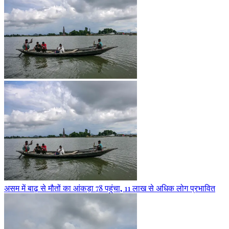
असम में बाढ़ से मौतों का आंकड़ा 78 पहुंचा, 11 लाख से अधिक लोग प्रभावित