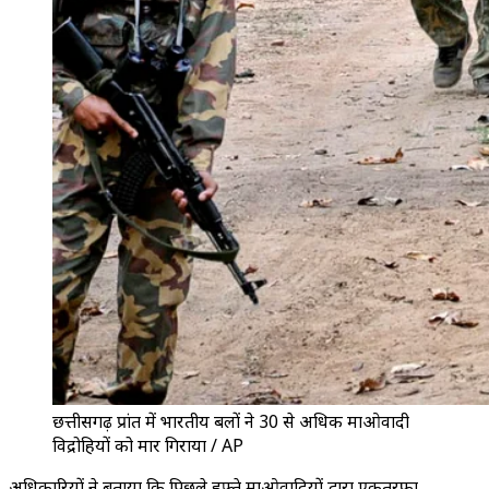
छत्तीसगढ़ प्रांत में भारतीय बलों ने 30 से अधिक माओवादी
विद्रोहियों को मार गिराया / AP
अधिकारियों ने बताया कि पिछले हफ़्ते माओवादियों द्वारा एकतरफ़ा