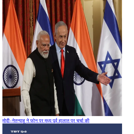
मोदी-नेतन्याहू ने फोन पर मध्य पूर्व हालात पर चर्चा की