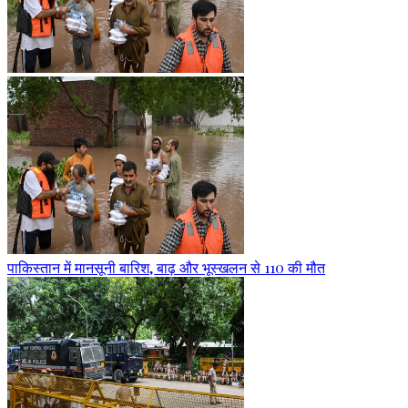
पाकिस्तान में मानसूनी बारिश, बाढ़ और भूस्खलन से 110 की मौत