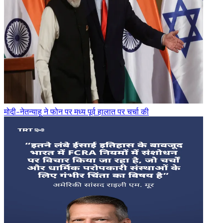
मोदी-नेतन्याहू ने फोन पर मध्य पूर्व हालात पर चर्चा की