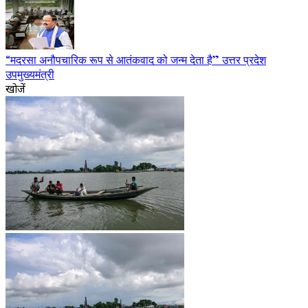
“मदरसा अनौपचारिक रूप से आतंकवाद को जन्म देता है” उत्तर प्रदेश
उपमुख्यमंत्री
खोजें