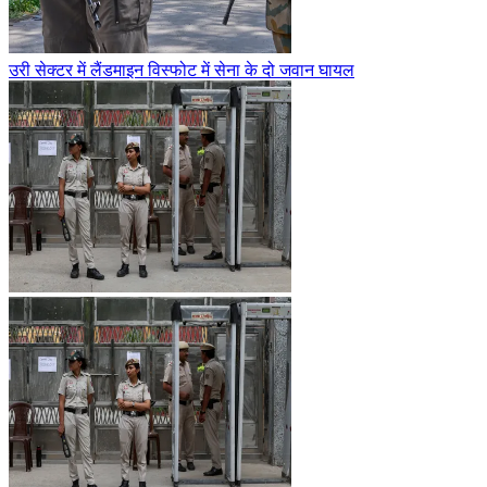
उरी सेक्टर में लैंडमाइन विस्फोट में सेना के दो जवान घायल