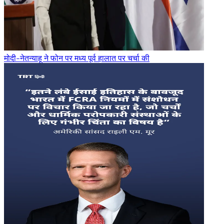
मोदी-नेतन्याहू ने फोन पर मध्य पूर्व हालात पर चर्चा की