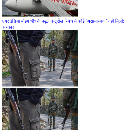
एयर इंडिया बोइंग 787 के फ्यूल कंट्रोल स्विच में कोई ‘असामान्यता’ नहीं मिली:
सरकार