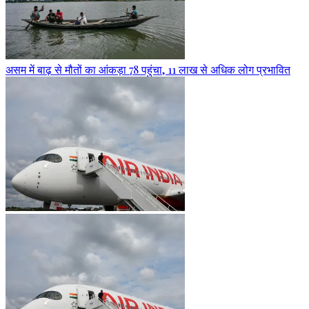
असम में बाढ़ से मौतों का आंकड़ा 78 पहुंचा, 11 लाख से अधिक लोग प्रभावित