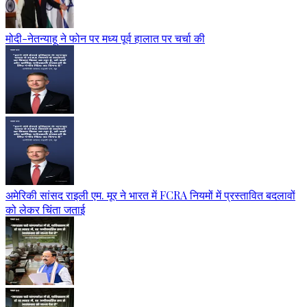
मोदी-नेतन्याहू ने फोन पर मध्य पूर्व हालात पर चर्चा की
अमेरिकी सांसद राइली एम. मूर ने भारत में FCRA नियमों में प्रस्तावित बदलावों
को लेकर चिंता जताई