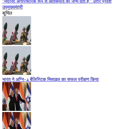
“मदरसा अनौपचारिक रूप से आतंकवाद को जन्म देता है” उत्तर प्रदेश
उपमुख्यमंत्री
सूचित
भारत ने अग्नि-4 बैलिस्टिक मिसाइल का सफल परीक्षण किया