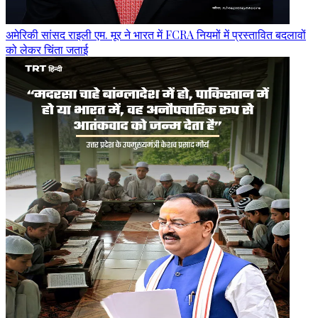
अमेरिकी सांसद राइली एम. मूर ने भारत में FCRA नियमों में प्रस्तावित बदलावों
को लेकर चिंता जताई