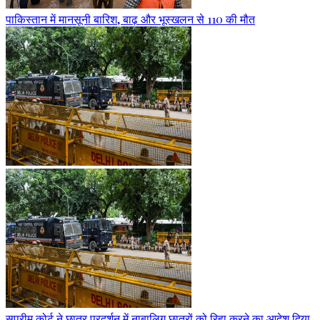
पाकिस्तान में मानसूनी बारिश, बाढ़ और भूस्खलन से 110 की मौत
सुप्रीम कोर्ट ने छात्र प्रदर्शन में नाबालिग छात्रों को रिहा करने का आदेश दिया