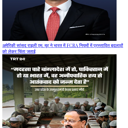
अमेरिकी सांसद राइली एम. मूर ने भारत में FCRA नियमों में प्रस्तावित बदलावों
को लेकर चिंता जताई