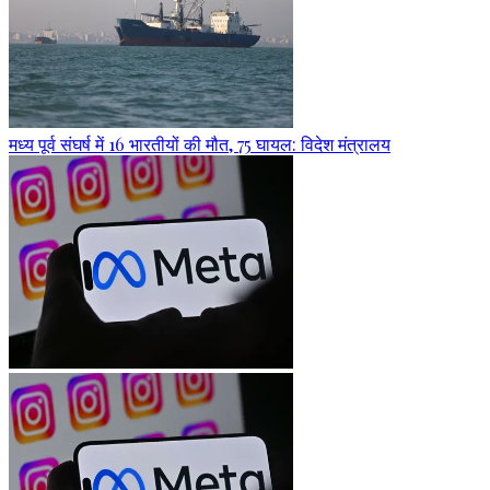
मध्य पूर्व संघर्ष में 16 भारतीयों की मौत, 75 घायल: विदेश मंत्रालय