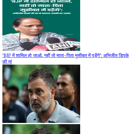
‘BJP में शामिल हो जाओ, नहीं तो माता-पिता मुसीबत में पड़ेंगे’: अभिजीत डिपके
की मां