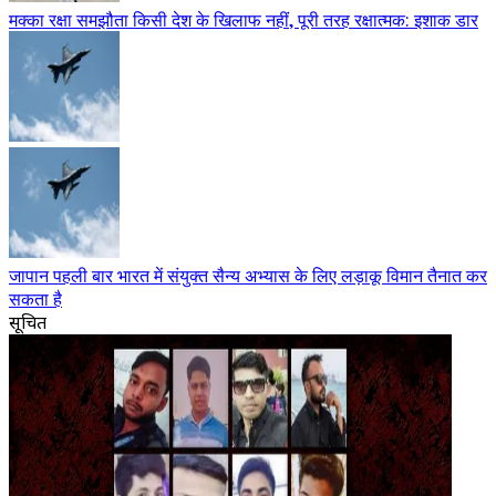
मक्का रक्षा समझौता किसी देश के खिलाफ नहीं, पूरी तरह रक्षात्मक: इशाक डार
जापान पहली बार भारत में संयुक्त सैन्य अभ्यास के लिए लड़ाकू विमान तैनात कर
सकता है
सूचित