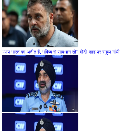
‘आप भारत का अतीत हैं, भविष्य से सावधान रहें’: मोदी-शाह पर राहुल गांधी