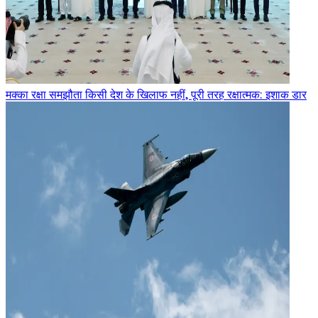
मक्का रक्षा समझौता किसी देश के खिलाफ नहीं, पूरी तरह रक्षात्मक: इशाक डार