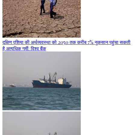
दक्षिण एशिया की अर्थव्यवस्था को 2050 तक करीब 7% नुकसान पहुंचा सकती
है अत्यधिक गर्मी: विश्व बैंक