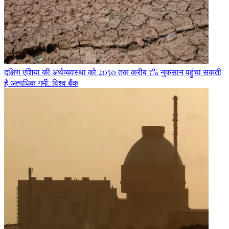
दक्षिण एशिया की अर्थव्यवस्था को 2050 तक करीब 7% नुकसान पहुंचा सकती
है अत्यधिक गर्मी: विश्व बैंक