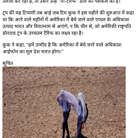
तलाश कर रहा है, तो उसने उन्हें "नो-टैरिफ" डील की पेशकश की है।
ट्रंप की यह टिप्पणी तब आई जब टिम कुक ने इस महीने की शुरुआत में कहा
था कि आने वाले महीनों में अमेरिका में बेचे जाने वाले एप्पल के अधिकांश
उत्पाद भारत और वियतनाम से आएंगे, न कि चीन से, जो अमेरिकी राष्ट्रपति
डोनाल्ड ट्रंप के उच्चतम टैरिफ का लक्ष्य रहा है।
कुक ने कहा, "हमें उम्मीद है कि अमेरिका में बेचे जाने वाले अधिकांश
आईफोन का मूल देश भारत होगा।"
सूचित