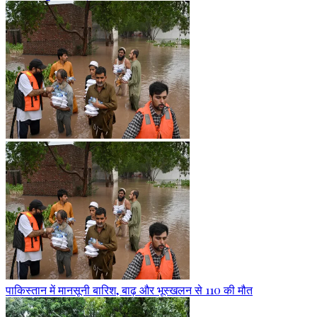
पाकिस्तान में मानसूनी बारिश, बाढ़ और भूस्खलन से 110 की मौत