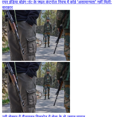
एयर इंडिया बोइंग 787 के फ्यूल कंट्रोल स्विच में कोई ‘असामान्यता’ नहीं मिली:
सरकार
उरी सेक्टर में लैंडमाइन विस्फोट में सेना के दो जवान घायल