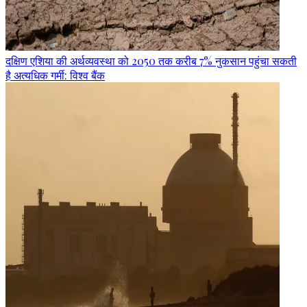
दक्षिण एशिया की अर्थव्यवस्था को 2050 तक करीब 7% नुकसान पहुंचा सकती
है अत्यधिक गर्मी: विश्व बैंक