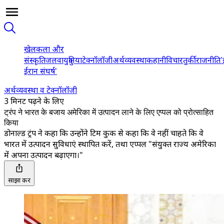
खेल
कला और
संस्कृति
जलवायु
दुनिया
टेक्नॉलॉजी
अर्थव्यवस्था
कहानी
विचार
तुर्की
राजनीति
'
ईरान संघर्ष'
अर्थव्यवस्था व टेक्नॉलॉजी
3 मिनट पढ़ने के लिए
ट्रंप ने भारत के बजाय अमेरिका में उत्पादन लाने के लिए एप्पल को प्रोत्साहित
किया
डोनाल्ड ट्रंप ने कहा कि उन्होंने टिम कुक से कहा कि वे नहीं चाहते कि वे
भारत में उत्पादन सुविधाएं स्थापित करें, तथा एप्पल "संयुक्त राज्य अमेरिका
में अपना उत्पादन बढ़ाएगा।"
साझा करें