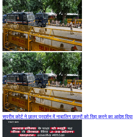
सुप्रीम कोर्ट ने छात्र प्रदर्शन में नाबालिग छात्रों को रिहा करने का आदेश दिया