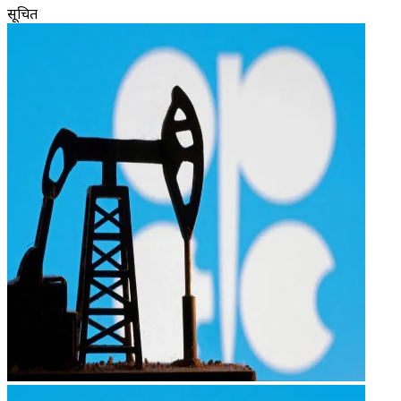
सूचित