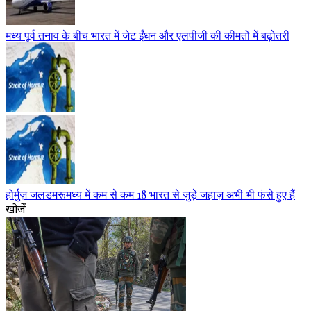
मध्य पूर्व तनाव के बीच भारत में जेट ईंधन और एलपीजी की कीमतों में बढ़ोतरी
होर्मुज़ जलडमरूमध्य में कम से कम 18 भारत से जुड़े जहाज़ अभी भी फंसे हुए हैं
खोजें