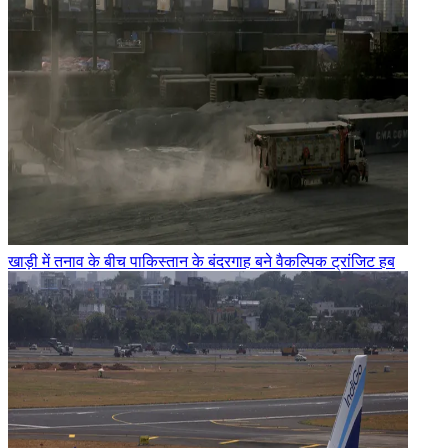
खाड़ी में तनाव के बीच पाकिस्तान के बंदरगाह बने वैकल्पिक ट्रांजिट हब