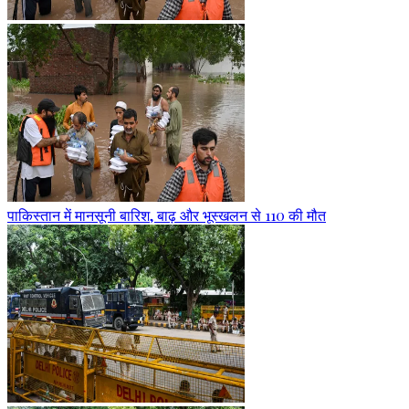
पाकिस्तान में मानसूनी बारिश, बाढ़ और भूस्खलन से 110 की मौत