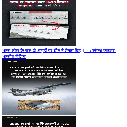
भारत सीमा के पास दो अड्डों पर चीन ने तैनात किए J-20 स्टेल्थ फाइटर:
भारतीय मीडिया