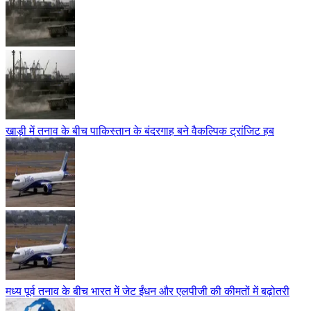
खाड़ी में तनाव के बीच पाकिस्तान के बंदरगाह बने वैकल्पिक ट्रांजिट हब
मध्य पूर्व तनाव के बीच भारत में जेट ईंधन और एलपीजी की कीमतों में बढ़ोतरी