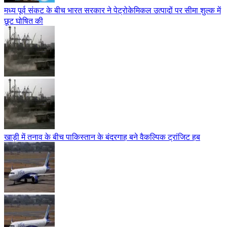
मध्य पूर्व संकट के बीच भारत सरकार ने पेट्रोकेमिकल उत्पादों पर सीमा शुल्क में
छूट घोषित की
खाड़ी में तनाव के बीच पाकिस्तान के बंदरगाह बने वैकल्पिक ट्रांजिट हब